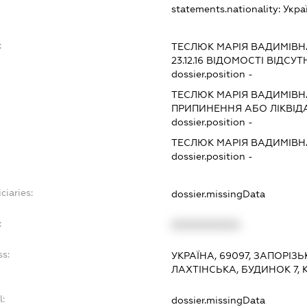
statements.nationality:
Укра
:
ТЕСЛЮК МАРІЯ ВАДИМІВН
23.12.16
ВІДОМОСТІ ВІДСУТ
dossier.position -
ТЕСЛЮК МАРІЯ ВАДИМІВН
ПРИПИНЕННЯ АБО ЛІКВІД
dossier.position -
ТЕСЛЮК МАРІЯ ВАДИМІВН
dossier.position -
ciaries:
dossier.missingData
:
XXXXXXXXXX
ss:
УКРАЇНА, 69097, ЗАПОРІЗ
ЛАХТІНСЬКА, БУДИНОК 7, 
l:
dossier.missingData