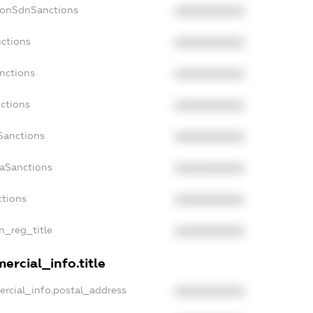
NonSdnSanctions
XXXXXXXXXX
nctions
XXXXXXXXXX
anctions
XXXXXXXXXX
nctions
XXXXXXXXXX
Sanctions
XXXXXXXXXX
daSanctions
XXXXXXXXXX
ctions
XXXXXXXXXX
an_reg_title
XXXXXXXXXX
ercial_info.title
ercial_info.postal_address
XXXXXXXXXX