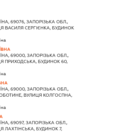
ЇНА, 69076, ЗАПОРІЗЬКА ОБЛ.,
Я ВАСИЛЯ СЕРГІЄНКА, БУДИНОК
їна
ЇВНА
ЇНА, 69000, ЗАПОРІЗЬКА ОБЛ.,
Я ПРИХОДСЬКА, БУДИНОК 60,
їна
ВНА
ЇНА, 69000, ЗАПОРІЗЬКА ОБЛ.,
РОБОТИНЕ, ВУЛИЦЯ КОЛГОСПНА,
їна
А
ЇНА, 69097, ЗАПОРІЗЬКА ОБЛ.,
Я ЛАХТІНСЬКА, БУДИНОК 7,