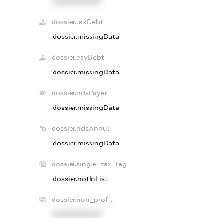
XXXXXXXXXX
dossier.taxDebt
dossier.missingData
dossier.esvDebt
dossier.missingData
dossier.ndsPayer
dossier.missingData
dossier.ndsAnnul
dossier.missingData
dossier.single_tax_reg
dossier.notInList
dossier.non_profit
XXXXXXXXXX