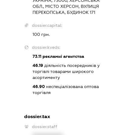
УКРАЇНА, 73000, ХЕРСОНСЬКА
ОБЛ., МІСТО ХЕРСОН, ВУЛИЦЯ
ПЕРЕКОПСЬКА, БУДИНОК 171
dossier.capital:
100 грн.
dossier.kveds:
73.11
рекламні агентства
46.19
діяльність посередників у
торгівлі товарами широкого
асортименту
46.90
неспеціалізована оптова
торгівля
dossier.tax
dossier.staff