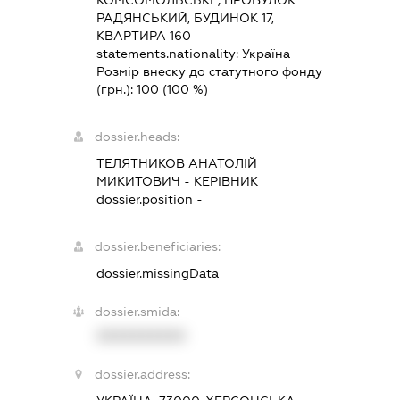
РАДЯНСЬКИЙ, БУДИНОК 17,
КВАРТИРА 160
statements.nationality:
Україна
Розмір внеску до статутного фонду
(грн.):
100
(100 %)
dossier.heads:
ТЕЛЯТНИКОВ АНАТОЛІЙ
МИКИТОВИЧ
-
КЕРІВНИК
dossier.position -
dossier.beneficiaries:
dossier.missingData
dossier.smida:
XXXXXXXXXX
dossier.address: