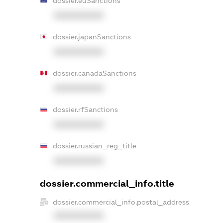
dossier.euSanctions
XXXXXXXXXX
dossier.japanSanctions
XXXXXXXXXX
dossier.canadaSanctions
XXXXXXXXXX
dossier.rfSanctions
XXXXXXXXXX
dossier.russian_reg_title
XXXXXXXXXX
dossier.commercial_info.title
dossier.commercial_info.postal_address
XXXXXXXXXX