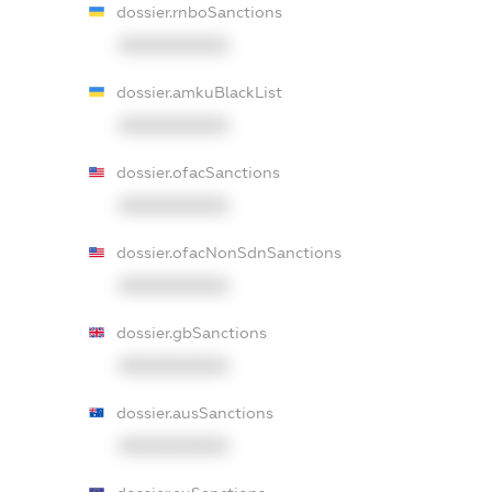
dossier.rnboSanctions
XXXXXXXXXX
dossier.amkuBlackList
XXXXXXXXXX
dossier.ofacSanctions
XXXXXXXXXX
dossier.ofacNonSdnSanctions
XXXXXXXXXX
dossier.gbSanctions
XXXXXXXXXX
dossier.ausSanctions
XXXXXXXXXX