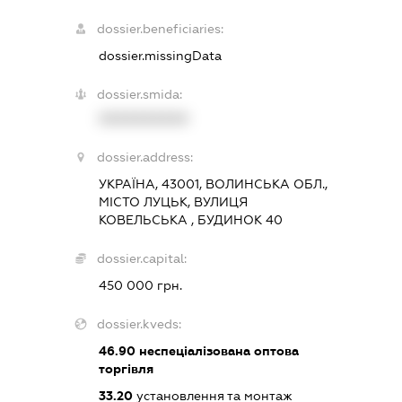
dossier.beneficiaries:
dossier.missingData
dossier.smida:
XXXXXXXXXX
dossier.address:
УКРАЇНА, 43001, ВОЛИНСЬКА ОБЛ.,
МІСТО ЛУЦЬК, ВУЛИЦЯ
КОВЕЛЬСЬКА , БУДИНОК 40
dossier.capital:
450 000 грн.
dossier.kveds:
46.90
неспеціалізована оптова
торгівля
33.20
установлення та монтаж