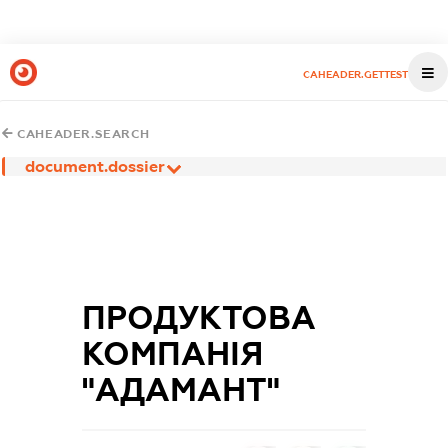
CAHEADER.GETTEST
CAHEADER.SEARCH
document.dossier
ПРОДУКТОВА
КОМПАНІЯ
"АДАМАНТ"