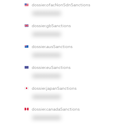
dossier.ofacNonSdnSanctions
XXXXXXXXXX
dossier.gbSanctions
XXXXXXXXXX
dossier.ausSanctions
XXXXXXXXXX
dossier.euSanctions
XXXXXXXXXX
dossier.japanSanctions
XXXXXXXXXX
dossier.canadaSanctions
XXXXXXXXXX