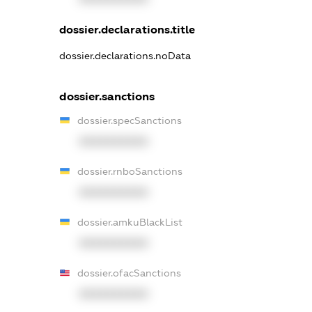
dossier.declarations.title
dossier.declarations.noData
dossier.sanctions
dossier.specSanctions
XXXXXXXXXX
dossier.rnboSanctions
XXXXXXXXXX
dossier.amkuBlackList
XXXXXXXXXX
dossier.ofacSanctions
XXXXXXXXXX