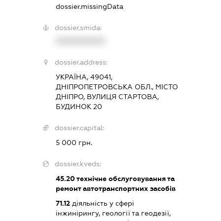
dossier.missingData
dossier.smida:
XXXXXXXXXX
dossier.address:
УКРАЇНА, 49041,
ДНІПРОПЕТРОВСЬКА ОБЛ., МІСТО
ДНІПРО, ВУЛИЦЯ СТАРТОВА,
БУДИНОК 20
dossier.capital:
5 000 грн.
dossier.kveds:
45.20
технічне обслуговування та
ремонт автотранспортних засобів
71.12
діяльність у сфері
інжинірингу, геології та геодезії,