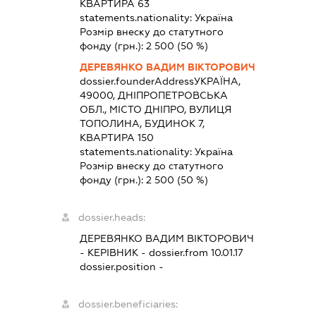
КВАРТИРА 63
statements.nationality:
Україна
Розмір внеску до статутного
фонду (грн.):
2 500
(50 %)
ДЕРЕВЯНКО ВАДИМ ВІКТОРОВИЧ
dossier.founderAddress
УКРАЇНА,
49000, ДНІПРОПЕТРОВСЬКА
ОБЛ., МІСТО ДНІПРО, ВУЛИЦЯ
ТОПОЛИНА, БУДИНОК 7,
КВАРТИРА 150
statements.nationality:
Україна
Розмір внеску до статутного
фонду (грн.):
2 500
(50 %)
dossier.heads:
ДЕРЕВЯНКО ВАДИМ ВІКТОРОВИЧ
-
КЕРІВНИК
- dossier.from 10.01.17
dossier.position -
dossier.beneficiaries: