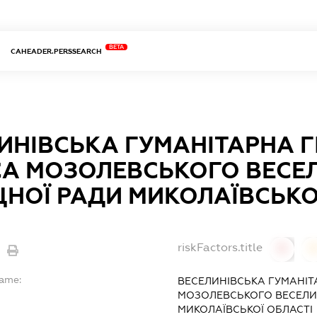
BETA
CAHEADER.PERSSEARCH
ИНІВСЬКА ГУМАНІТАРНА ГІ
А МОЗОЛЕВСЬКОГО ВЕСЕЛ
НОЇ РАДИ МИКОЛАЇВСЬКО
riskFactors.title
0
Name:
ВЕСЕЛИНІВСЬКА ГУМАНІТА
МОЗОЛЕВСЬКОГО ВЕСЕЛИ
МИКОЛАЇВСЬКОЇ ОБЛАСТІ