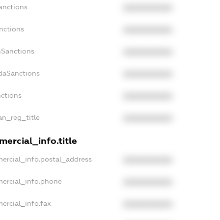
anctions
XXXXXXXXXX
nctions
XXXXXXXXXX
nSanctions
XXXXXXXXXX
adaSanctions
XXXXXXXXXX
nctions
XXXXXXXXXX
an_reg_title
XXXXXXXXXX
ercial_info.title
ercial_info.postal_address
XXXXXXXXXX
mercial_info.phone
XXXXXXXXXX
ercial_info.fax
XXXXXXXXXX