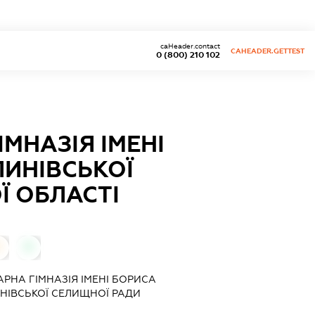
caHeader.contact
CAHEADER.GETTEST
0 (800) 210 102
МНАЗІЯ ІМЕНІ
ИНІВСЬКОЇ
Ї ОБЛАСТІ
0
0
РНА ГІМНАЗІЯ ІМЕНІ БОРИСА
НІВСЬКОЇ СЕЛИЩНОЇ РАДИ