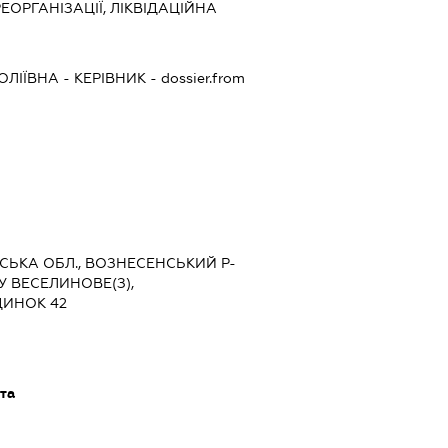
ЕОРГАНІЗАЦІЇ, ЛІКВІДАЦІЙНА
ОЛІЇВНА
-
КЕРІВНИК
- dossier.from
ВСЬКА ОБЛ., ВОЗНЕСЕНСЬКИЙ Р-
У ВЕСЕЛИНОВЕ(З),
ДИНОК 42
та