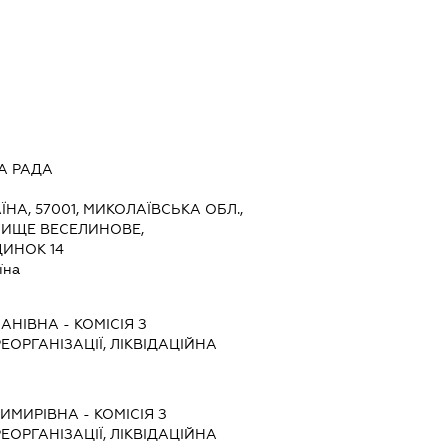
А РАДА
ЇНА, 57001, МИКОЛАЇВСЬКА ОБЛ.,
ЛИЩЕ ВЕСЕЛИНОВЕ,
ДИНОК 14
їна
МАНІВНА
-
КОМІСІЯ З
ЕОРГАНІЗАЦІЇ, ЛІКВІДАЦІЙНА
ИМИРІВНА
-
КОМІСІЯ З
ЕОРГАНІЗАЦІЇ, ЛІКВІДАЦІЙНА