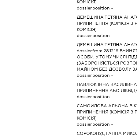
КОМІСІЯ)
dossier.position -
ДЕМЕШИНА ТЕТЯНА АНАТ
ПРИПИНЕННЯ (КОМІСІЯ З Р
КОМІСІЯ)
dossier.position -
ДЕМЕШИНА ТЕТЯНА АНАТ
dossier.from 28.12.16
ВЧИНЯТИ
ОСОБИ, У ТОМУ ЧИСЛІ П
(ЗАБОРОНЯЄТЬСЯ РОЗП
МАЙНОМ БЕЗ ДОЗВОЛУ З
dossier.position -
ПАВЛЮК ІННА ВАСИЛІВНА
ПРИПИНЕННЯ АБО ЛІКВІД
dossier.position -
САМОЙЛОВА АЛЬОНА ВІК
ПРИПИНЕННЯ (КОМІСІЯ З Р
КОМІСІЯ)
dossier.position -
СОРОКОПУД ГАННА МИКО