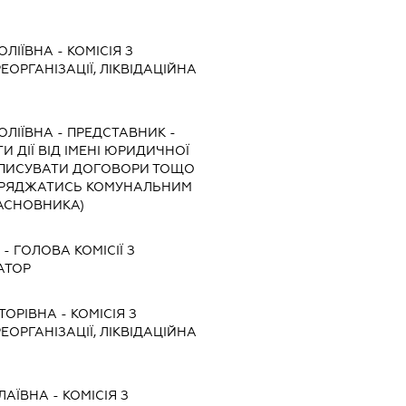
ОЛІЇВНА
-
КОМІСІЯ З
ЕОРГАНІЗАЦІЇ, ЛІКВІДАЦІЙНА
ОЛІЇВНА
-
ПРЕДСТАВНИК
-
 ДІЇ ВІД ІМЕНІ ЮРИДИЧНОЇ
ІДПИСУВАТИ ДОГОВОРИ ТОЩО
ОРЯДЖАТИСЬ КОМУНАЛЬНИМ
АСНОВНИКА)
-
ГОЛОВА КОМІСІЇ З
АТОР
ТОРІВНА
-
КОМІСІЯ З
ЕОРГАНІЗАЦІЇ, ЛІКВІДАЦІЙНА
ЛАЇВНА
-
КОМІСІЯ З