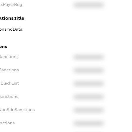
TaxPayerReg
XXXXXXXXXX
tions.title
ions.noData
ons
Sanctions
XXXXXXXXXX
Sanctions
XXXXXXXXXX
BlackList
XXXXXXXXXX
Sanctions
XXXXXXXXXX
cNonSdnSanctions
XXXXXXXXXX
nctions
XXXXXXXXXX