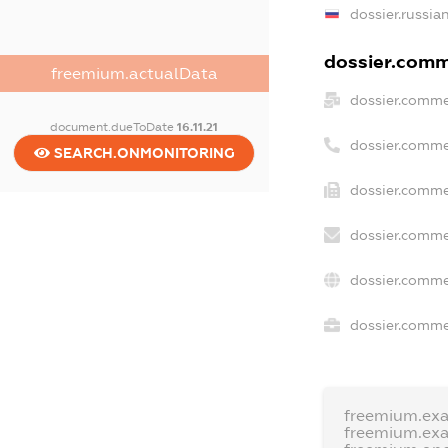
dossier.russia
dossier.comme
freemium.actualData
dossier.comme
document.dueToDate
16.11.21
dossier.comme
SEARCH.ONMONITORING
dossier.comme
dossier.comme
dossier.comme
dossier.commer
freemium.ex
freemium.ex