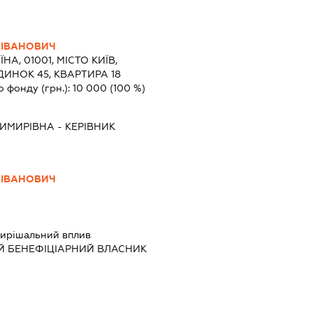
 ІВАНОВИЧ
ЇНА, 01001, МІСТО КИЇВ,
ИНОК 45, КВАРТИРА 18
о фонду (грн.):
10 000
(100 %)
ИМИРІВНА
-
КЕРІВНИК
 ІВАНОВИЧ
ирішальний вплив
Й БЕНЕФІЦІАРНИЙ ВЛАСНИК