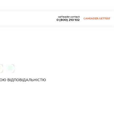
caHeader.contact
CAHEADER.GETTEST
0 (800) 210 102
0
ОЮ ВІДПОВІДАЛЬНІСТЮ