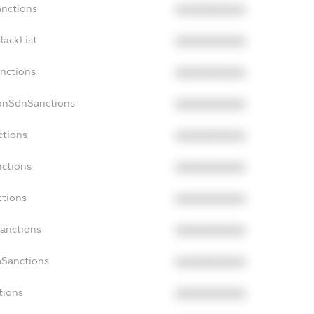
anctions
XXXXXXXXXX
lackList
XXXXXXXXXX
anctions
XXXXXXXXXX
NonSdnSanctions
XXXXXXXXXX
ctions
XXXXXXXXXX
nctions
XXXXXXXXXX
ctions
XXXXXXXXXX
Sanctions
XXXXXXXXXX
aSanctions
XXXXXXXXXX
tions
XXXXXXXXXX