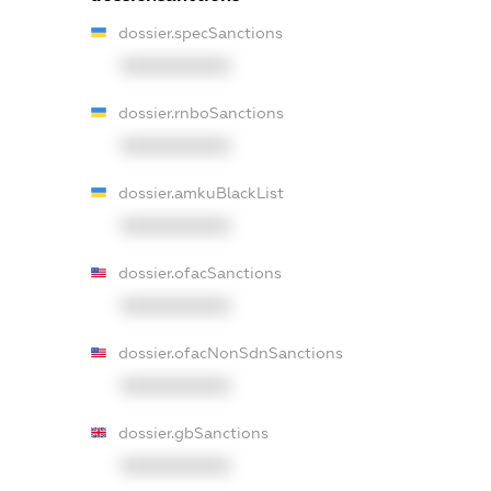
dossier.specSanctions
XXXXXXXXXX
dossier.rnboSanctions
XXXXXXXXXX
dossier.amkuBlackList
XXXXXXXXXX
dossier.ofacSanctions
XXXXXXXXXX
dossier.ofacNonSdnSanctions
XXXXXXXXXX
dossier.gbSanctions
XXXXXXXXXX