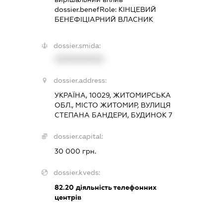
dossier.benefRole:
КІНЦЕВИЙ
БЕНЕФІЦІАРНИЙ ВЛАСНИК
dossier.smida:
XXXXXXXXXX
dossier.address:
УКРАЇНА, 10029, ЖИТОМИРСЬКА
ОБЛ., МІСТО ЖИТОМИР, ВУЛИЦЯ
СТЕПАНА БАНДЕРИ, БУДИНОК 7
dossier.capital:
30 000 грн.
dossier.kveds:
82.20
діяльність телефонних
центрів