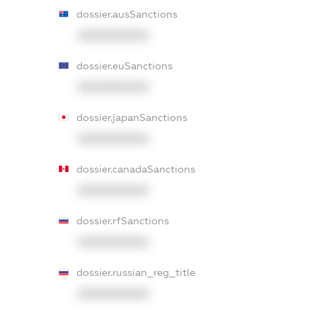
dossier.ausSanctions
XXXXXXXXXX
dossier.euSanctions
XXXXXXXXXX
dossier.japanSanctions
XXXXXXXXXX
dossier.canadaSanctions
XXXXXXXXXX
dossier.rfSanctions
XXXXXXXXXX
dossier.russian_reg_title
XXXXXXXXXX