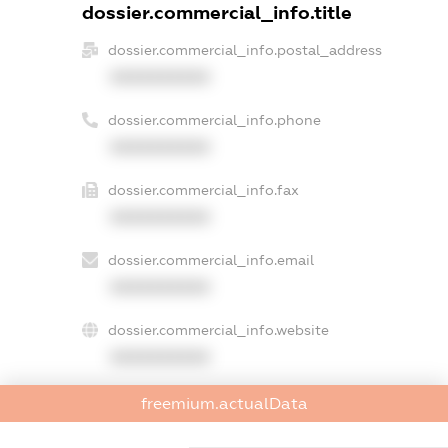
dossier.commercial_info.title
dossier.commercial_info.postal_address
XXXXXXXXXX
dossier.commercial_info.phone
XXXXXXXXXX
dossier.commercial_info.fax
XXXXXXXXXX
dossier.commercial_info.email
XXXXXXXXXX
dossier.commercial_info.website
XXXXXXXXXX
dossier.commercial_info.activity
freemium.actualData
XXXXXXXXXX