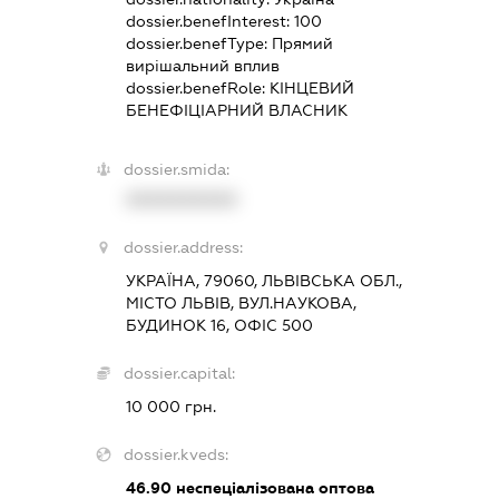
dossier.benefInterest:
100
dossier.benefType:
Прямий
вирішальний вплив
dossier.benefRole:
КІНЦЕВИЙ
БЕНЕФІЦІАРНИЙ ВЛАСНИК
dossier.smida:
XXXXXXXXXX
dossier.address:
УКРАЇНА, 79060, ЛЬВІВСЬКА ОБЛ.,
МІСТО ЛЬВІВ, ВУЛ.НАУКОВА,
БУДИНОК 16, ОФІС 500
dossier.capital:
10 000 грн.
dossier.kveds:
46.90
неспеціалізована оптова