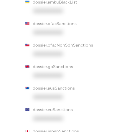
dossier.amkuBlackList
XXXXXXXXXX
dossier.ofacSanctions
XXXXXXXXXX
dossier.ofacNonSdnSanctions
XXXXXXXXXX
dossier.gbSanctions
XXXXXXXXXX
dossier.ausSanctions
XXXXXXXXXX
dossier.euSanctions
XXXXXXXXXX
dossier.japanSanctions