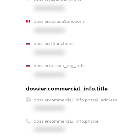
XXXXXXXXXX
dossier.canadaSanctions
XXXXXXXXXX
dossier.rfSanctions
XXXXXXXXXX
dossier.russian_reg_title
XXXXXXXXXX
dossier.commercial_info.title
dossier.commercial_info.postal_address
XXXXXXXXXX
dossier.commercial_info.phone
XXXXXXXXXX