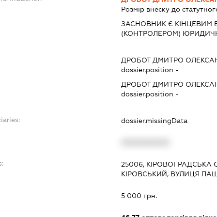
Розмір внеску до статутног
ЗАСНОВНИК Є КІНЦЕВИМ 
(КОНТРОЛЕРОМ) ЮРИДИЧ
ДРОБОТ ДМИТРО ОЛЕКСА
dossier.position -
ДРОБОТ ДМИТРО ОЛЕКСА
dossier.position -
iaries:
dossier.missingData
XXXXXXXXXX
s:
25006, КІРОВОГРАДСЬКА 
КІРОВСЬКИЙ, ВУЛИЦЯ ПАШ
:
5 000 грн.