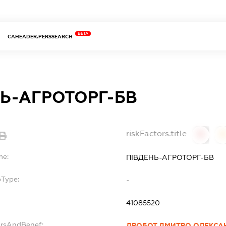
BETA
CAHEADER.PERSSEARCH
НЬ-АГРОТОРГ-БВ
riskFactors.title
0
0
me:
ПІВДЕНЬ-АГРОТОРГ-БВ
bType:
-
41085520
ersAndBenef:
ДРОБОТ ДМИТРО ОЛЕКСА