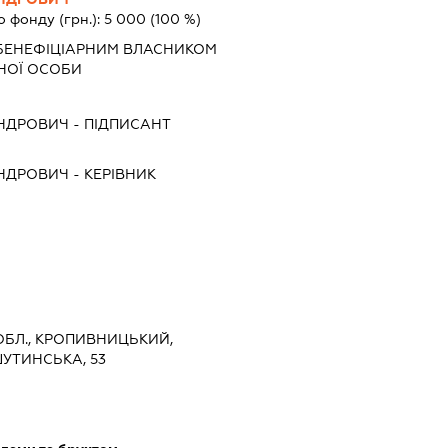
о фонду (грн.):
5 000
(100 %)
БЕНЕФІЦІАРНИМ ВЛАСНИКОМ
НОЇ ОСОБИ
НДРОВИЧ
-
ПІДПИСАНТ
НДРОВИЧ
-
КЕРІВНИК
ОБЛ., КРОПИВНИЦЬКИЙ,
УТИНСЬКА, 53