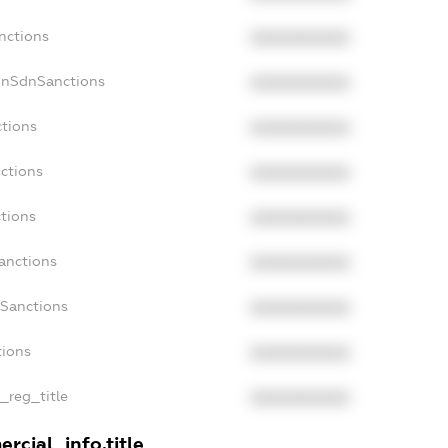
nctions
XXXXXXXXXX
onSdnSanctions
XXXXXXXXXX
ctions
XXXXXXXXXX
nctions
XXXXXXXXXX
ctions
XXXXXXXXXX
Sanctions
XXXXXXXXXX
aSanctions
XXXXXXXXXX
tions
XXXXXXXXXX
n_reg_title
XXXXXXXXXX
rcial_info.title