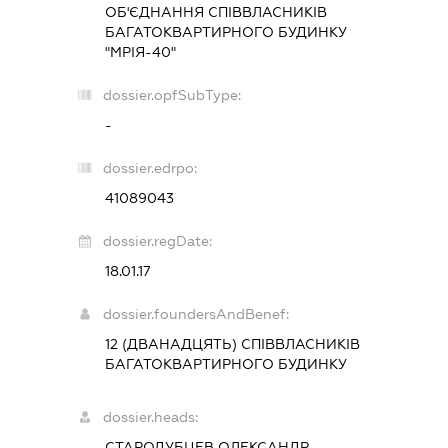
ОБ'ЄДНАННЯ СПІВВЛАСНИКІВ
БАГАТОКВАРТИРНОГО БУДИНКУ
"МРІЯ-40"
dossier.opfSubType:
-
dossier.edrpo:
41089043
dossier.regDate:
18.01.17
dossier.foundersAndBenef:
12 (ДВАНАДЦЯТЬ) СПІВВЛАСНИКІВ
БАГАТОКВАРТИРНОГО БУДИНКУ
dossier.heads:
СТАРОДУБЦЕВ ОЛЕКСАНДР