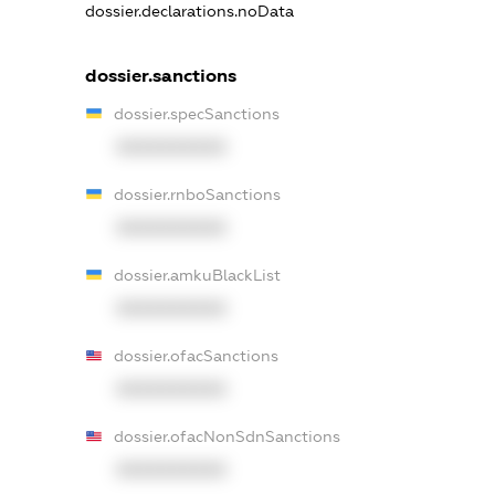
dossier.declarations.noData
dossier.sanctions
dossier.specSanctions
XXXXXXXXXX
dossier.rnboSanctions
XXXXXXXXXX
dossier.amkuBlackList
XXXXXXXXXX
dossier.ofacSanctions
XXXXXXXXXX
dossier.ofacNonSdnSanctions
XXXXXXXXXX