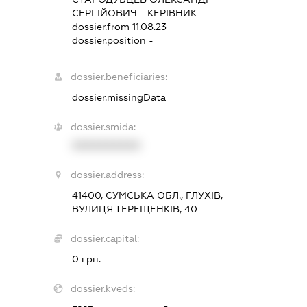
СЕРГІЙОВИЧ
-
КЕРІВНИК
-
dossier.from 11.08.23
dossier.position -
dossier.beneficiaries:
dossier.missingData
dossier.smida:
XXXXXXXXXX
dossier.address:
41400, СУМСЬКА ОБЛ., ГЛУХІВ,
ВУЛИЦЯ ТЕРЕЩЕНКІВ, 40
dossier.capital:
0 грн.
dossier.kveds: