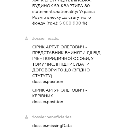
БУДИНОК 59, КВАРТИРА 80
statements.nationality:
Україна
Розмір внеску до статутного
фонду (грн.):
5 000
(100 %)
dossier.heads:
СІРИК АРТУР ОЛЕГОВИЧ
-
ПРЕДСТАВНИК
ВЧИНЯТИ ДІЇ ВІД
ІМЕНІ ЮРИДИЧНОЇ ОСОБИ, У
ТОМУ ЧИСЛІ ПІДПИСУВАТИ
ДОГОВОРИ ТОЩО (ЗГІДНО
СТАТУТУ)
dossier.position -
СІРИК АРТУР ОЛЕГОВИЧ
-
КЕРІВНИК
dossier.position -
dossier.beneficiaries:
dossier.missingData