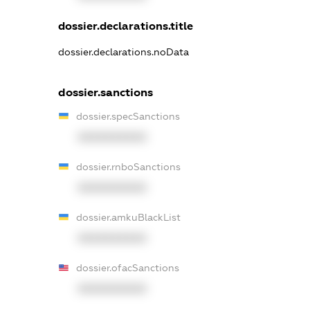
dossier.declarations.title
dossier.declarations.noData
dossier.sanctions
dossier.specSanctions
XXXXXXXXXX
dossier.rnboSanctions
XXXXXXXXXX
dossier.amkuBlackList
XXXXXXXXXX
dossier.ofacSanctions
XXXXXXXXXX