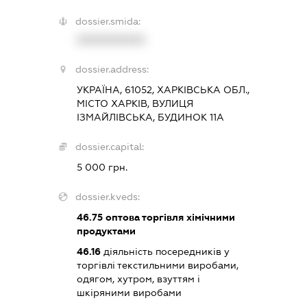
dossier.smida:
XXXXXXXXXX
dossier.address:
УКРАЇНА, 61052, ХАРКІВСЬКА ОБЛ.,
МІСТО ХАРКІВ, ВУЛИЦЯ
ІЗМАЙЛІВСЬКА, БУДИНОК 11А
dossier.capital:
5 000 грн.
dossier.kveds:
46.75
оптова торгівля хімічними
продуктами
46.16
діяльність посередників у
торгівлі текстильними виробами,
одягом, хутром, взуттям і
шкіряними виробами