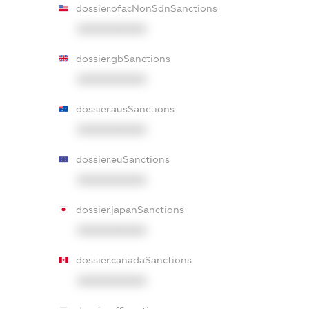
dossier.ofacNonSdnSanctions
XXXXXXXXXX
dossier.gbSanctions
XXXXXXXXXX
dossier.ausSanctions
XXXXXXXXXX
dossier.euSanctions
XXXXXXXXXX
dossier.japanSanctions
XXXXXXXXXX
dossier.canadaSanctions
XXXXXXXXXX