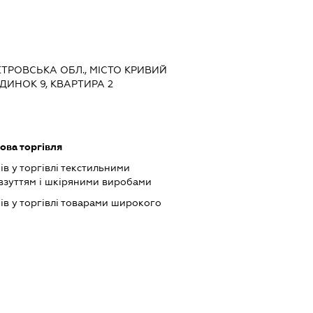
ЕТРОВСЬКА ОБЛ., МІСТО КРИВИЙ
УДИНОК 9, КВАРТИРА 2
ова торгівля
ів у торгівлі текстильними
 взуттям і шкіряними виробами
ів у торгівлі товарами широкого