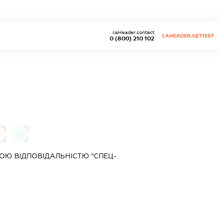
caHeader.contact
CAHEADER.GETTEST
0 (800) 210 102
0
0
ОЮ ВІДПОВІДАЛЬНІСТЮ "СПЕЦ-