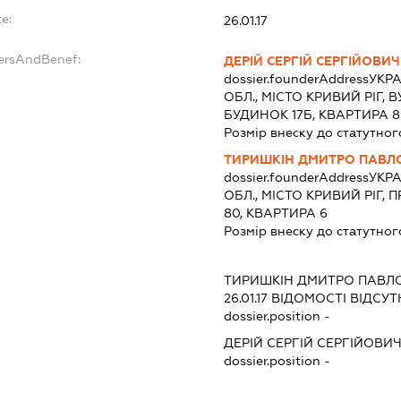
e:
26.01.17
dersAndBenef:
ДЕРІЙ СЕРГІЙ СЕРГІЙОВИЧ
dossier.founderAddress
УКРА
ОБЛ., МІСТО КРИВИЙ РІГ,
БУДИНОК 17Б, КВАРТИРА 8
Розмір внеску до статутног
ТИРИШКІН ДМИТРО ПАВЛ
dossier.founderAddress
УКРА
ОБЛ., МІСТО КРИВИЙ РІГ
80, КВАРТИРА 6
Розмір внеску до статутног
ТИРИШКІН ДМИТРО ПАВЛ
26.01.17
ВІДОМОСТІ ВІДСУТ
dossier.position -
ДЕРІЙ СЕРГІЙ СЕРГІЙОВИ
dossier.position -