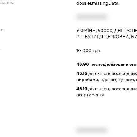
ciaries:
dossier.missingData
XXXXXXXXXX
s:
УКРАЇНА, 50000, ДНІПРОП
РІГ, ВУЛИЦЯ ЦЕРКОВНА, Б
:
10 000 грн.
46.90
неспеціалізована опт
46.16
діяльність посередник
виробами, одягом, хутром,
46.19
діяльність посередник
асортименту
XXXXXXXXXX