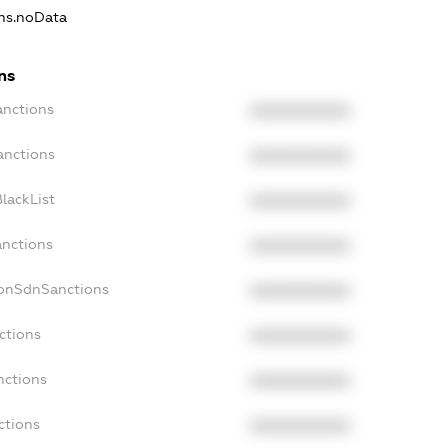
ons.noData
ns
anctions
XXXXXXXXXX
anctions
XXXXXXXXXX
lackList
XXXXXXXXXX
anctions
XXXXXXXXXX
NonSdnSanctions
XXXXXXXXXX
ctions
XXXXXXXXXX
nctions
XXXXXXXXXX
ctions
XXXXXXXXXX