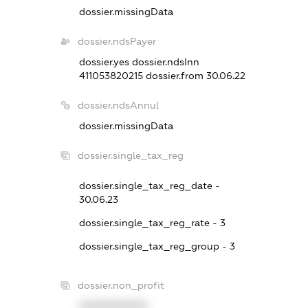
dossier.missingData
dossier.ndsPayer
dossier.yes
dossier.ndsInn
411053820215
dossier.from 30.06.22
dossier.ndsAnnul
dossier.missingData
dossier.single_tax_reg
dossier.single_tax_reg_date -
30.06.23
dossier.single_tax_reg_rate - 3
dossier.single_tax_reg_group - 3
dossier.non_profit
XXXXXXXXXX