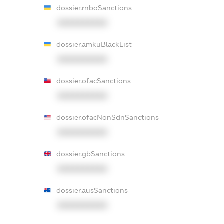
dossier.rnboSanctions
XXXXXXXXXX
dossier.amkuBlackList
XXXXXXXXXX
dossier.ofacSanctions
XXXXXXXXXX
dossier.ofacNonSdnSanctions
XXXXXXXXXX
dossier.gbSanctions
XXXXXXXXXX
dossier.ausSanctions
XXXXXXXXXX