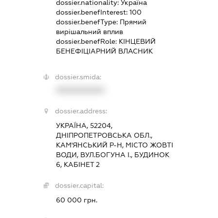
dossier.nationality:
Україна
dossier.benefInterest:
100
dossier.benefType:
Прямий
вирішальний вплив
dossier.benefRole:
КІНЦЕВИЙ
БЕНЕФІЦІАРНИЙ ВЛАСНИК
dossier.smida:
XXXXXXXXXX
dossier.address:
УКРАЇНА, 52204,
ДНІПРОПЕТРОВСЬКА ОБЛ.,
КАМ'ЯНСЬКИЙ Р-Н, МІСТО ЖОВТІ
ВОДИ, ВУЛ.БОГУНА І., БУДИНОК
6, КАБІНЕТ 2
dossier.capital:
60 000 грн.