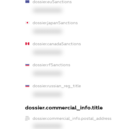
dossier.euSanctions
XXXXXXXXXX
dossier.japanSanctions
XXXXXXXXXX
dossier.canadaSanctions
XXXXXXXXXX
dossier.rfSanctions
XXXXXXXXXX
dossier.russian_reg_title
XXXXXXXXXX
dossier.commercial_info.title
dossier.commercial_info.postal_address
XXXXXXXXXX