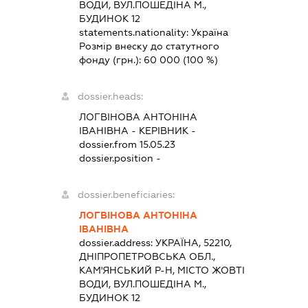
ВОДИ, ВУЛ.ПОШЕДІНА М.,
БУДИНОК 12
statements.nationality:
Україна
Розмір внеску до статутного
фонду (грн.):
60 000
(100 %)
dossier.heads:
ЛОГВІНОВА АНТОНІНА
ІВАНІВНА
-
КЕРІВНИК
-
dossier.from 15.05.23
dossier.position -
dossier.beneficiaries:
ЛОГВІНОВА АНТОНІНА
ІВАНІВНА
dossier.address:
УКРАЇНА, 52210,
ДНІПРОПЕТРОВСЬКА ОБЛ.,
КАМ'ЯНСЬКИЙ Р-Н, МІСТО ЖОВТІ
ВОДИ, ВУЛ.ПОШЕДІНА М.,
БУДИНОК 12