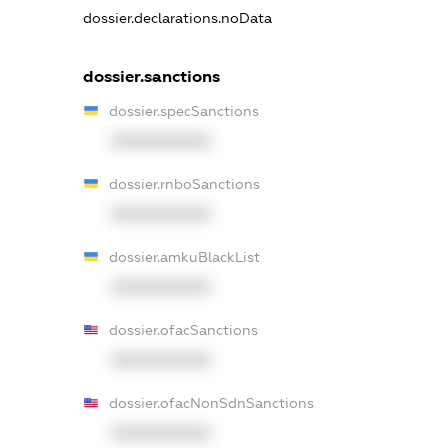
dossier.declarations.noData
dossier.sanctions
dossier.specSanctions
XXXXXXXXXX
dossier.rnboSanctions
XXXXXXXXXX
dossier.amkuBlackList
XXXXXXXXXX
dossier.ofacSanctions
XXXXXXXXXX
dossier.ofacNonSdnSanctions
XXXXXXXXXX