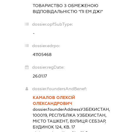
ТОВАРИСТВО З ОБМЕЖЕНОЮ
ВІДПОВІДАЛЬНІСТЮ "ПІ ЕМ ДЖІ"
dossier.opfSubType:
-
dossier.edrpo:
41105468
dossier.regDate:
26.01.17
dossier.foundersAndBenef:
КАМАЛОВ ОЛЕКСІЙ
ОЛЕКСАНДРОВИЧ
dossier.founderAddress
УЗБЕКИСТАН,
100019, РЕСПУБЛІКА УЗБЕКИСТАН,
МІСТО ТАШКЕНТ, ВУЛИЦЯ СЕБЗАР,
БУДИНОК 124, КВ. 17