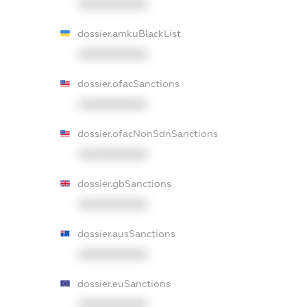
XXXXXXXXXX
dossier.amkuBlackList
XXXXXXXXXX
dossier.ofacSanctions
XXXXXXXXXX
dossier.ofacNonSdnSanctions
XXXXXXXXXX
dossier.gbSanctions
XXXXXXXXXX
dossier.ausSanctions
XXXXXXXXXX
dossier.euSanctions
XXXXXXXXXX