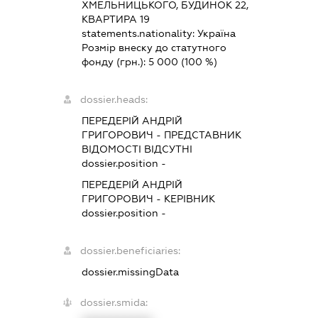
ХМЕЛЬНИЦЬКОГО, БУДИНОК 22,
КВАРТИРА 19
statements.nationality:
Україна
Розмір внеску до статутного
фонду (грн.):
5 000
(100 %)
dossier.heads:
ПЕРЕДЕРІЙ АНДРІЙ
ГРИГОРОВИЧ
-
ПРЕДСТАВНИК
ВІДОМОСТІ ВІДСУТНІ
dossier.position -
ПЕРЕДЕРІЙ АНДРІЙ
ГРИГОРОВИЧ
-
КЕРІВНИК
dossier.position -
dossier.beneficiaries:
dossier.missingData
dossier.smida: