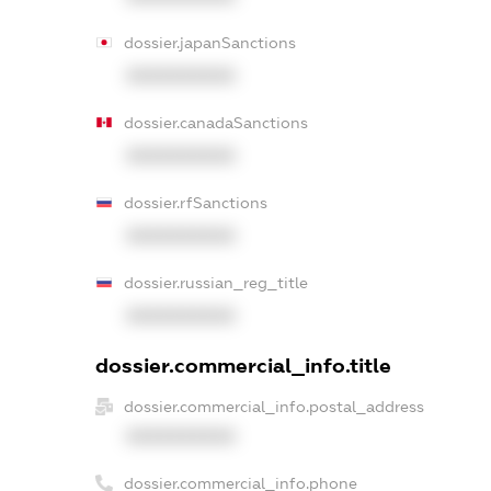
dossier.japanSanctions
XXXXXXXXXX
dossier.canadaSanctions
XXXXXXXXXX
dossier.rfSanctions
XXXXXXXXXX
dossier.russian_reg_title
XXXXXXXXXX
dossier.commercial_info.title
dossier.commercial_info.postal_address
XXXXXXXXXX
dossier.commercial_info.phone