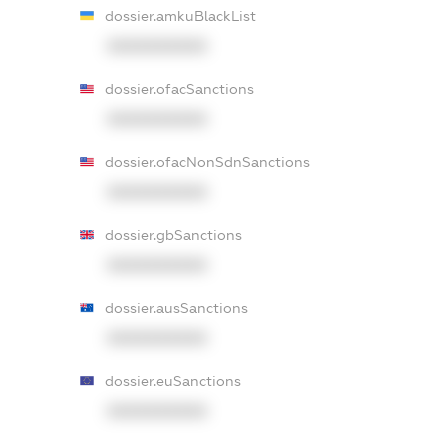
dossier.amkuBlackList
XXXXXXXXXX
dossier.ofacSanctions
XXXXXXXXXX
dossier.ofacNonSdnSanctions
XXXXXXXXXX
dossier.gbSanctions
XXXXXXXXXX
dossier.ausSanctions
XXXXXXXXXX
dossier.euSanctions
XXXXXXXXXX