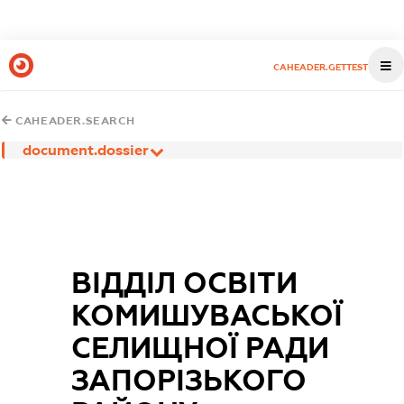
CAHEADER.GETTEST
CAHEADER.SEARCH
document.dossier
ВІДДІЛ ОСВІТИ
КОМИШУВАСЬКОЇ
СЕЛИЩНОЇ РАДИ
ЗАПОРІЗЬКОГО