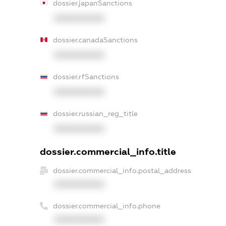
dossier.japanSanctions
XXXXXXXXXX
dossier.canadaSanctions
XXXXXXXXXX
dossier.rfSanctions
XXXXXXXXXX
dossier.russian_reg_title
XXXXXXXXXX
dossier.commercial_info.title
dossier.commercial_info.postal_address
XXXXXXXXXX
dossier.commercial_info.phone
XXXXXXXXXX