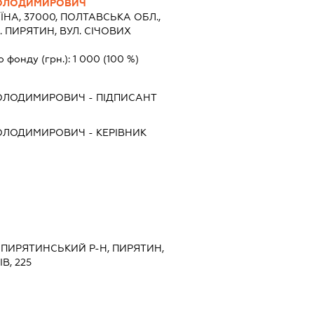
ВОЛОДИМИРОВИЧ
ЇНА, 37000, ПОЛТАВСЬКА ОБЛ.,
 ПИРЯТИН, ВУЛ. СІЧОВИХ
о фонду (грн.):
1 000
(100 %)
ВОЛОДИМИРОВИЧ
-
ПІДПИСАНТ
ВОЛОДИМИРОВИЧ
-
КЕРІВНИК
, ПИРЯТИНСЬКИЙ Р-Н, ПИРЯТИН,
В, 225