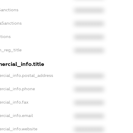
Sanctions
XXXXXXXXXX
aSanctions
XXXXXXXXXX
ctions
XXXXXXXXXX
n_reg_title
XXXXXXXXXX
rcial_info.title
rcial_info.postal_address
XXXXXXXXXX
ercial_info.phone
XXXXXXXXXX
rcial_info.fax
XXXXXXXXXX
rcial_info.email
XXXXXXXXXX
rcial_info.website
XXXXXXXXXX