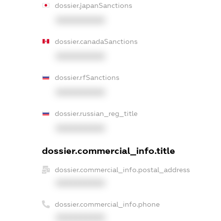
dossier.japanSanctions
XXXXXXXXXX
dossier.canadaSanctions
XXXXXXXXXX
dossier.rfSanctions
XXXXXXXXXX
dossier.russian_reg_title
XXXXXXXXXX
dossier.commercial_info.title
dossier.commercial_info.postal_address
XXXXXXXXXX
dossier.commercial_info.phone
XXXXXXXXXX