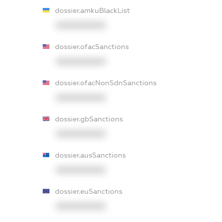
dossier.amkuBlackList
XXXXXXXXXX
dossier.ofacSanctions
XXXXXXXXXX
dossier.ofacNonSdnSanctions
XXXXXXXXXX
dossier.gbSanctions
XXXXXXXXXX
dossier.ausSanctions
XXXXXXXXXX
dossier.euSanctions
XXXXXXXXXX