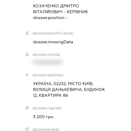
КОЗАЧЕНКО ДМИТРО
ВІТАЛІЙОВИЧ
-
КЕРІВНИК
dossier.position -
dossier.beneficiaries:
dossier.missingData
dossier.smida:
XXXXXXXXXX
dossier.address:
УКРАЇНА, 02232, МІСТО КИЇВ,
ВУЛИЦЯ ДАНЬКЕВИЧА, БУДИНОК
12, КВАРТИРА 86
dossier.capital:
3 200 грн.
dossier.kveds: