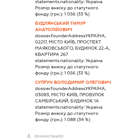
statements.nationality:
Україна
Розмір внеску до статутного
фонду (грн.):
1 056
(33 %)
БУДЛЯНСЬКИЙ ТИМУР
АНАТОЛІЙОВИЧ
dossier.founderAddress
УКРАЇНА,
02217, МІСТО КИЇВ, ПРОСПЕКТ
МАЯКОВСЬКОГО, БУДИНОК 22-А,
КВАРТИРА 267
statements.nationality:
Україна
Розмір внеску до статутного
фонду (грн.):
1 056
(33 %)
СУПРУН ВОЛОДИМИР ОЛЕГОВИЧ
dossier.founderAddress
УКРАЇНА,
03083, МІСТО КИЇВ, ПРОВУЛОК
САМБІРСЬКИЙ, БУДИНОК 1А
statements.nationality:
Україна
Розмір внеску до статутного
фонду (грн.):
1 088
(34 %)
dossier.heads: