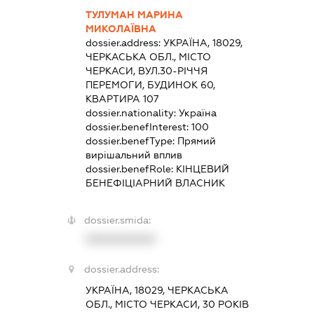
ТУЛУМАН МАРИНА
МИКОЛАЇВНА
dossier.address:
УКРАЇНА, 18029,
ЧЕРКАСЬКА ОБЛ., МІСТО
ЧЕРКАСИ, ВУЛ.30-РІЧЧЯ
ПЕРЕМОГИ, БУДИНОК 60,
КВАРТИРА 107
dossier.nationality:
Україна
dossier.benefInterest:
100
dossier.benefType:
Прямий
вирішальний вплив
dossier.benefRole:
КІНЦЕВИЙ
БЕНЕФІЦІАРНИЙ ВЛАСНИК
dossier.smida:
XXXXXXXXXX
dossier.address:
УКРАЇНА, 18029, ЧЕРКАСЬКА
ОБЛ., МІСТО ЧЕРКАСИ, 30 РОКІВ