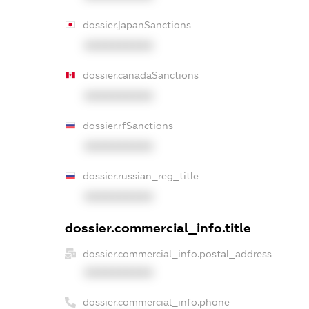
dossier.japanSanctions
XXXXXXXXXX
dossier.canadaSanctions
XXXXXXXXXX
dossier.rfSanctions
XXXXXXXXXX
dossier.russian_reg_title
XXXXXXXXXX
dossier.commercial_info.title
dossier.commercial_info.postal_address
XXXXXXXXXX
dossier.commercial_info.phone