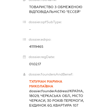
ТОВАРИСТВО З ОБМЕЖЕНОЮ
ВІДПОВІДАЛЬНІСТЮ "ЕССЕЙ"
dossier.opfSubType:
-
dossier.edrpo:
41119465
dossier.regDate:
01.02.17
dossier.foundersAndBenef:
ТУЛУМАН МАРИНА
МИКОЛАЇВНА
dossier.founderAddress
УКРАЇНА,
18029, ЧЕРКАСЬКА ОБЛ., МІСТО
ЧЕРКАСИ, 30 РОКІВ ПЕРЕМОГИ,
БУДИНОК 60, КВАРТИРА 107