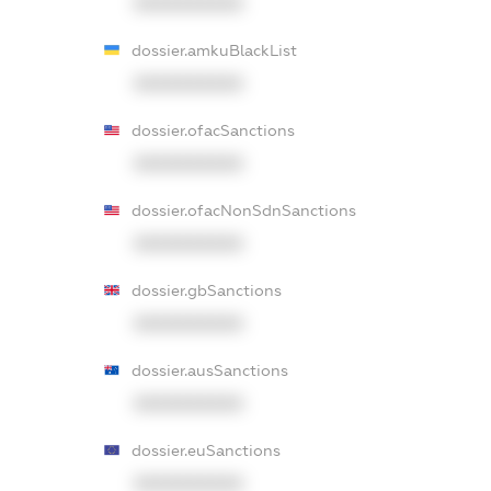
XXXXXXXXXX
dossier.amkuBlackList
XXXXXXXXXX
dossier.ofacSanctions
XXXXXXXXXX
dossier.ofacNonSdnSanctions
XXXXXXXXXX
dossier.gbSanctions
XXXXXXXXXX
dossier.ausSanctions
XXXXXXXXXX
dossier.euSanctions
XXXXXXXXXX