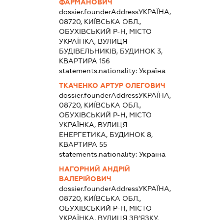
ФАРМАНОВИЧ
dossier.founderAddress
УКРАЇНА,
08720, КИЇВСЬКА ОБЛ.,
ОБУХІВСЬКИЙ Р-Н, МІСТО
УКРАЇНКА, ВУЛИЦЯ
БУДІВЕЛЬНИКІВ, БУДИНОК 3,
КВАРТИРА 156
statements.nationality:
Україна
ТКАЧЕНКО АРТУР ОЛЕГОВИЧ
dossier.founderAddress
УКРАЇНА,
08720, КИЇВСЬКА ОБЛ.,
ОБУХІВСЬКИЙ Р-Н, МІСТО
УКРАЇНКА, ВУЛИЦЯ
ЕНЕРГЕТИКА, БУДИНОК 8,
КВАРТИРА 55
statements.nationality:
Україна
НАГОРНИЙ АНДРІЙ
ВАЛЕРІЙОВИЧ
dossier.founderAddress
УКРАЇНА,
08720, КИЇВСЬКА ОБЛ.,
ОБУХІВСЬКИЙ Р-Н, МІСТО
УКРАЇНКА, ВУЛИЦЯ ЗВ’ЯЗКУ,