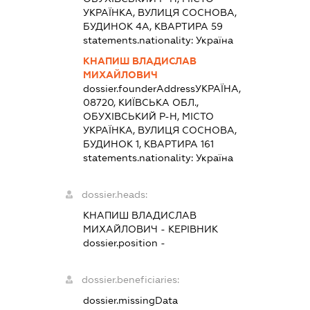
УКРАЇНКА, ВУЛИЦЯ СОСНОВА,
БУДИНОК 4А, КВАРТИРА 59
statements.nationality:
Україна
КНАПИШ ВЛАДИСЛАВ
МИХАЙЛОВИЧ
dossier.founderAddress
УКРАЇНА,
08720, КИЇВСЬКА ОБЛ.,
ОБУХІВСЬКИЙ Р-Н, МІСТО
УКРАЇНКА, ВУЛИЦЯ СОСНОВА,
БУДИНОК 1, КВАРТИРА 161
statements.nationality:
Україна
dossier.heads:
КНАПИШ ВЛАДИСЛАВ
МИХАЙЛОВИЧ
-
КЕРІВНИК
dossier.position -
dossier.beneficiaries:
dossier.missingData