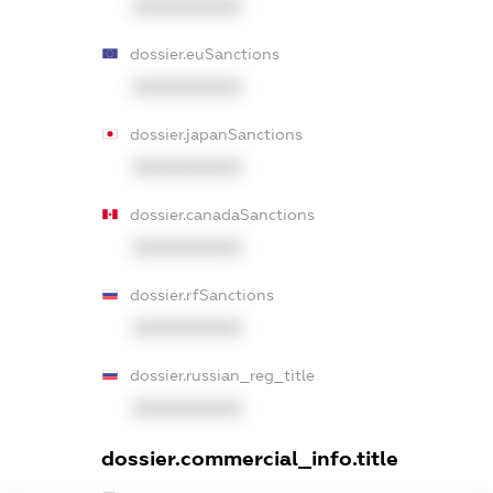
XXXXXXXXXX
dossier.euSanctions
XXXXXXXXXX
dossier.japanSanctions
XXXXXXXXXX
dossier.canadaSanctions
XXXXXXXXXX
dossier.rfSanctions
XXXXXXXXXX
dossier.russian_reg_title
XXXXXXXXXX
dossier.commercial_info.title