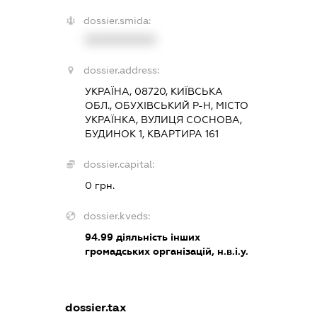
dossier.smida:
XXXXXXXXXX
dossier.address:
УКРАЇНА, 08720, КИЇВСЬКА
ОБЛ., ОБУХІВСЬКИЙ Р-Н, МІСТО
УКРАЇНКА, ВУЛИЦЯ СОСНОВА,
БУДИНОК 1, КВАРТИРА 161
dossier.capital:
0 грн.
dossier.kveds:
94.99
діяльність інших
громадських організацій, н.в.і.у.
dossier.tax