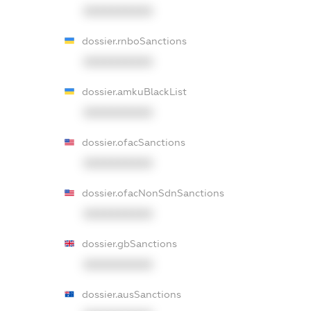
XXXXXXXXXX
dossier.rnboSanctions
XXXXXXXXXX
dossier.amkuBlackList
XXXXXXXXXX
dossier.ofacSanctions
XXXXXXXXXX
dossier.ofacNonSdnSanctions
XXXXXXXXXX
dossier.gbSanctions
XXXXXXXXXX
dossier.ausSanctions