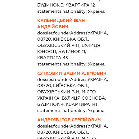
БУДИНОК 3, КВАРТИРА 12
statements.nationality:
Україна
КАЛЬНИЦЬКИЙ ІВАН
АНДРІЙОВИЧ
dossier.founderAddress
УКРАЇНА,
08720, КИЇВСЬКА ОБЛ.,
ОБУХІВСЬКИЙ Р-Н, ВУЛИЦЯ
ЮНОСТІ, БУДИНОК 11,
КВАРТИРА 45
statements.nationality:
Україна
СУТКОВИЙ ВАДИМ АЛІМОВИЧ
dossier.founderAddress
УКРАЇНА,
08720, КИЇВСЬКА ОБЛ.,
ОБУХІВСЬКИЙ Р-Н, МІСТО
УКРАЇНКА, ВУЛИЦЯ СОСНОВА,
БУДИНОК 4, КВАРТИРА 141
statements.nationality:
Україна
АНДРЄЄВ ІГОР СЕРГІЙОВИЧ
dossier.founderAddress
УКРАЇНА,
08720, КИЇВСЬКА ОБЛ.,
ОБУХІВСЬКИЙ Р-Н, МІСТО