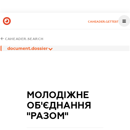
CAHEADER.GETTEST
CAHEADER.SEARCH
document.dossier
МОЛОДІЖНЕ
ОБ'ЄДНАННЯ
"РАЗОМ"