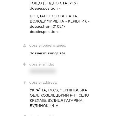
ТОЩО (ЗГІДНО СТАТУТУ)
dossier.position -
БОНДАРЕНКО СВІТЛАНА
ВОЛОДИМИРІВНА
-
КЕРІВНИК
-
dossier.from 01.02.17
dossier.position -
dossier.beneficiaries:
dossier.missingData
dossier.smida:
XXXXXXXXXX
dossier.address:
УКРАЇНА, 17073, ЧЕРНІГІВСЬКА
ОБЛ., КОЗЕЛЕЦЬКИЙ Р-Н, СЕЛО
КРЕХАЇВ, ВУЛИЦЯ ГАГАРІНА,
БУДИНОК 44-А