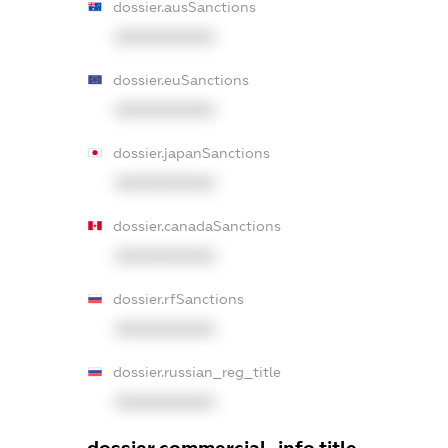
dossier.ausSanctions
XXXXXXXXXX
dossier.euSanctions
XXXXXXXXXX
dossier.japanSanctions
XXXXXXXXXX
dossier.canadaSanctions
XXXXXXXXXX
dossier.rfSanctions
XXXXXXXXXX
dossier.russian_reg_title
XXXXXXXXXX