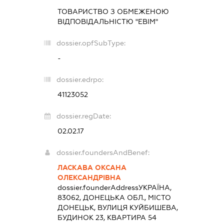
ТОВАРИСТВО З ОБМЕЖЕНОЮ
ВІДПОВІДАЛЬНІСТЮ "ЕВІМ"
dossier.opfSubType:
-
dossier.edrpo:
41123052
dossier.regDate:
02.02.17
dossier.foundersAndBenef:
ЛАСКАВА ОКСАНА
ОЛЕКСАНДРІВНА
dossier.founderAddress
УКРАЇНА,
83062, ДОНЕЦЬКА ОБЛ., МІСТО
ДОНЕЦЬК, ВУЛИЦЯ КУЙБИШЕВА,
БУДИНОК 23, КВАРТИРА 54