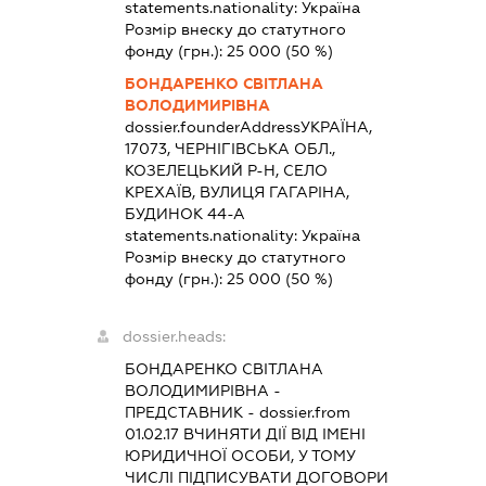
statements.nationality:
Україна
Розмір внеску до статутного
фонду (грн.):
25 000
(50 %)
БОНДАРЕНКО СВІТЛАНА
ВОЛОДИМИРІВНА
dossier.founderAddress
УКРАЇНА,
17073, ЧЕРНІГІВСЬКА ОБЛ.,
КОЗЕЛЕЦЬКИЙ Р-Н, СЕЛО
КРЕХАЇВ, ВУЛИЦЯ ГАГАРІНА,
БУДИНОК 44-А
statements.nationality:
Україна
Розмір внеску до статутного
фонду (грн.):
25 000
(50 %)
dossier.heads:
БОНДАРЕНКО СВІТЛАНА
ВОЛОДИМИРІВНА
-
ПРЕДСТАВНИК
- dossier.from
01.02.17
ВЧИНЯТИ ДІЇ ВІД ІМЕНІ
ЮРИДИЧНОЇ ОСОБИ, У ТОМУ
ЧИСЛІ ПІДПИСУВАТИ ДОГОВОРИ