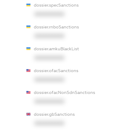
dossier.specSanctions
XXXXXXXXXX
dossier.rnboSanctions
XXXXXXXXXX
dossier.amkuBlackList
XXXXXXXXXX
dossier.ofacSanctions
XXXXXXXXXX
dossier.ofacNonSdnSanctions
XXXXXXXXXX
dossier.gbSanctions
XXXXXXXXXX