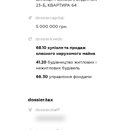
23-Б, КВАРТИРА 64
dossier.capital:
5 000 000 грн.
dossier.kveds:
68.10
купівля та продаж
власного нерухомого майна
41.20
будівництво житлових і
нежитлових будівель
66.30
управління фондами
dossier.tax
dossier.staff
XXXXXXXXXX