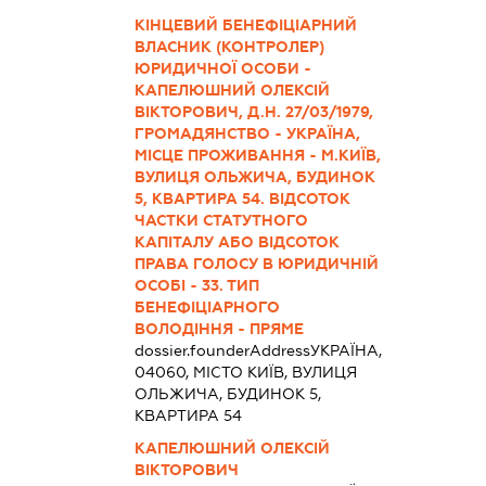
КІНЦЕВИЙ БЕНЕФІЦІАРНИЙ
ВЛАСНИК (КОНТРОЛЕР)
ЮРИДИЧНОЇ ОСОБИ -
КАПЕЛЮШНИЙ ОЛЕКСІЙ
ВІКТОРОВИЧ, Д.Н. 27/03/1979,
ГРОМАДЯНСТВО - УКРАЇНА,
МІСЦЕ ПРОЖИВАННЯ - М.КИЇВ,
ВУЛИЦЯ ОЛЬЖИЧА, БУДИНОК
5, КВАРТИРА 54. ВІДСОТОК
ЧАСТКИ СТАТУТНОГО
КАПІТАЛУ АБО ВІДСОТОК
ПРАВА ГОЛОСУ В ЮРИДИЧНІЙ
ОСОБІ - 33. ТИП
БЕНЕФІЦІАРНОГО
ВОЛОДІННЯ - ПРЯМЕ
dossier.founderAddress
УКРАЇНА,
04060, МІСТО КИЇВ, ВУЛИЦЯ
ОЛЬЖИЧА, БУДИНОК 5,
КВАРТИРА 54
КАПЕЛЮШНИЙ ОЛЕКСІЙ
ВІКТОРОВИЧ