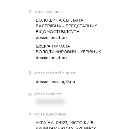
dossier.heads:
ВОЛОШИНА СВТЛАНА
ВАЛЕРІЇВНА
-
ПРЕДСТАВНИК
ВІДОМОСТІ ВІДСУТНІ
dossier.position -
ШУДРА МИКОЛА
ВОЛОДИМИРОВИЧ
-
КЕРІВНИК
dossier.position -
dossier.beneficiaries:
dossier.missingData
dossier.smida:
XXXXXXXXXX
dossier.address:
УКРАЇНА, 04123, МІСТО КИЇВ,
ВУЛИЦЯ МЕЖОВА, БУДИНОК