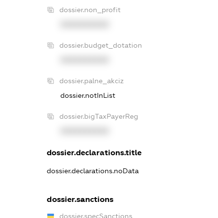
dossier.non_profit
XXXXXXXXXX
dossier.budget_dotation
XXXXXXXXXX
dossier.palne_akciz
dossier.notInList
dossier.bigTaxPayerReg
XXXXXXXXXX
dossier.declarations.title
dossier.declarations.noData
dossier.sanctions
dossier.specSanctions