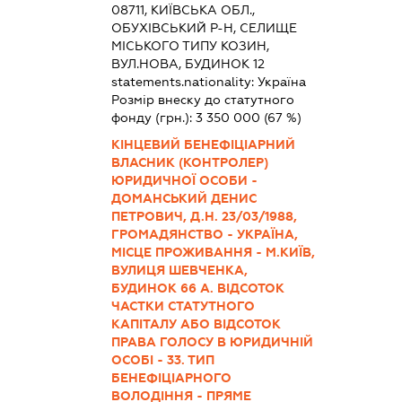
08711, КИЇВСЬКА ОБЛ.,
ОБУХІВСЬКИЙ Р-Н, СЕЛИЩЕ
МІСЬКОГО ТИПУ КОЗИН,
ВУЛ.НОВА, БУДИНОК 12
statements.nationality:
Україна
Розмір внеску до статутного
фонду (грн.):
3 350 000
(67 %)
КІНЦЕВИЙ БЕНЕФІЦІАРНИЙ
ВЛАСНИК (КОНТРОЛЕР)
ЮРИДИЧНОЇ ОСОБИ -
ДОМАНСЬКИЙ ДЕНИС
ПЕТРОВИЧ, Д.Н. 23/03/1988,
ГРОМАДЯНСТВО - УКРАЇНА,
МІСЦЕ ПРОЖИВАННЯ - М.КИЇВ,
ВУЛИЦЯ ШЕВЧЕНКА,
БУДИНОК 66 А. ВІДСОТОК
ЧАСТКИ СТАТУТНОГО
КАПІТАЛУ АБО ВІДСОТОК
ПРАВА ГОЛОСУ В ЮРИДИЧНІЙ
ОСОБІ - 33. ТИП
БЕНЕФІЦІАРНОГО
ВОЛОДІННЯ - ПРЯМЕ