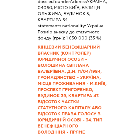
dossier.founderAddress
УКРАЇНА,
04060, МІСТО КИЇВ, ВУЛИЦЯ
ОЛЬЖИЧА, БУДИНОК 5,
КВАРТИРА 54
statements.nationality:
Україна
Розмір внеску до статутного
фонду (грн.):
1 650 000
(33 %)
КІНЦЕВИЙ БЕНЕФІЦІАРНИЙ
ВЛАСНИК (КОНТРОЛЕР)
ЮРИДИЧНОЇ ОСОБИ -
ВОЛОШИНА СВІТЛАНА
ВАЛЕРІЇВНА, Д.Н. 11/04/1984,
ГРОМАДЯНСТВО - УКРАЇНА,
МІСЦЕ ПРОЖИВАННЯ - М.КИЇВ,
ПРОСПЕКТ ГРИГОРЕНКО,
БУДИНОК 39, КВАРТИРА 47.
ВІДСОТОК ЧАСТКИ
СТАТУТНОГО КАПІТАЛУ АБО
ВІДСОТОК ПРАВА ГОЛОСУ В
ЮРИДИЧНІЙ ОСОБІ - 34. ТИП
БЕНЕФІЦІАРНОГО
ВОЛОДІННЯ - ПРЯМЕ