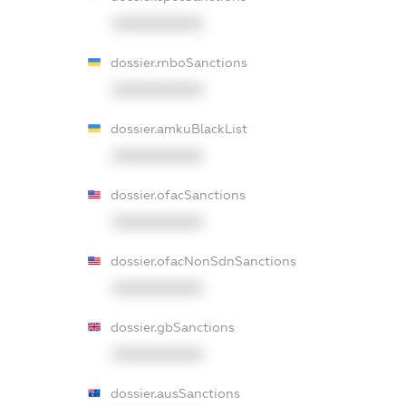
XXXXXXXXXX
dossier.rnboSanctions
XXXXXXXXXX
dossier.amkuBlackList
XXXXXXXXXX
dossier.ofacSanctions
XXXXXXXXXX
dossier.ofacNonSdnSanctions
XXXXXXXXXX
dossier.gbSanctions
XXXXXXXXXX
dossier.ausSanctions