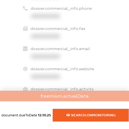
dossier.commercial_info.phone
XXXXXXXXXX
dossier.commercial_info.fax
XXXXXXXXXX
dossier.commercial_info.email
XXXXXXXXXX
dossier.commercial_info.website
XXXXXXXXXX
dossier.commercial_info.activity
freemium.actualData
XXXXXXXXXX
document.dueToDate
12.10.25
SEARCH.ONMONITORING
freemium.exampleText_1
freemium.exampleText_2