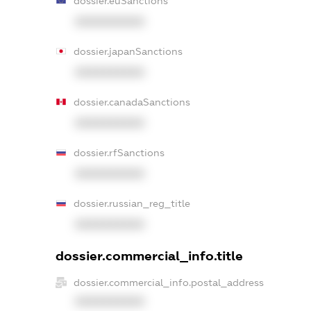
dossier.euSanctions
XXXXXXXXXX
dossier.japanSanctions
XXXXXXXXXX
dossier.canadaSanctions
XXXXXXXXXX
dossier.rfSanctions
XXXXXXXXXX
dossier.russian_reg_title
XXXXXXXXXX
dossier.commercial_info.title
dossier.commercial_info.postal_address
XXXXXXXXXX