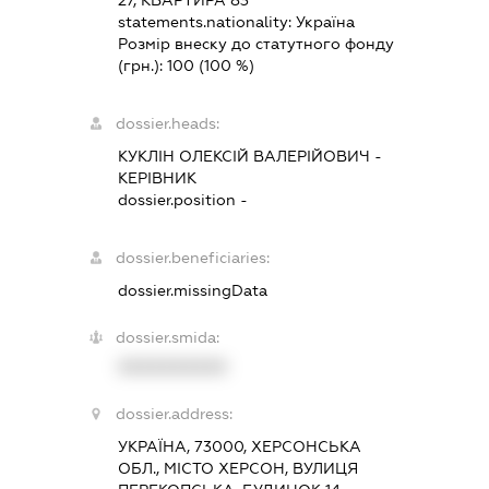
27, КВАРТИРА 83
statements.nationality:
Україна
Розмір внеску до статутного фонду
(грн.):
100
(100 %)
dossier.heads:
КУКЛІН ОЛЕКСІЙ ВАЛЕРІЙОВИЧ
-
КЕРІВНИК
dossier.position -
dossier.beneficiaries:
dossier.missingData
dossier.smida:
XXXXXXXXXX
dossier.address:
УКРАЇНА, 73000, ХЕРСОНСЬКА
ОБЛ., МІСТО ХЕРСОН, ВУЛИЦЯ