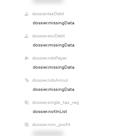
XXXXXXXXXX
dossier.taxDebt
dossier.missingData
dossier.esvDebt
dossier.missingData
dossier.ndsPayer
dossier.missingData
dossier.ndsAnnul
dossier.missingData
dossier.single_tax_reg
dossier.notInList
dossier.non_profit
XXXXXXXXXX