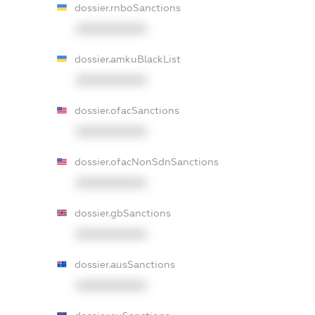
dossier.rnboSanctions
XXXXXXXXXX
dossier.amkuBlackList
XXXXXXXXXX
dossier.ofacSanctions
XXXXXXXXXX
dossier.ofacNonSdnSanctions
XXXXXXXXXX
dossier.gbSanctions
XXXXXXXXXX
dossier.ausSanctions
XXXXXXXXXX