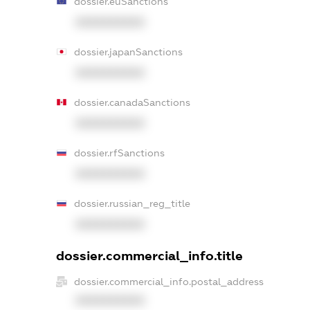
dossier.euSanctions
XXXXXXXXXX
dossier.japanSanctions
XXXXXXXXXX
dossier.canadaSanctions
XXXXXXXXXX
dossier.rfSanctions
XXXXXXXXXX
dossier.russian_reg_title
XXXXXXXXXX
dossier.commercial_info.title
dossier.commercial_info.postal_address
XXXXXXXXXX