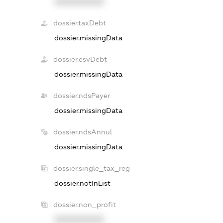
XXXXXXXXXX
dossier.taxDebt
dossier.missingData
dossier.esvDebt
dossier.missingData
dossier.ndsPayer
dossier.missingData
dossier.ndsAnnul
dossier.missingData
dossier.single_tax_reg
dossier.notInList
dossier.non_profit
XXXXXXXXXX