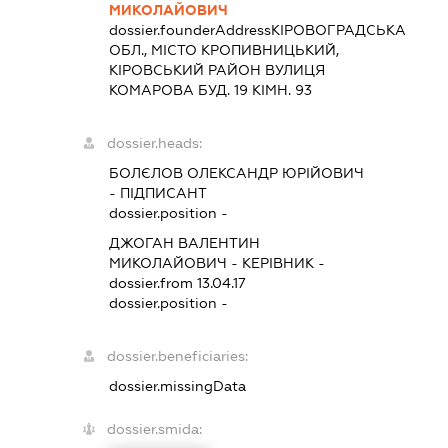
МИКОЛАЙОВИЧ
dossier.founderAddress
КІРОВОГРАДСЬКА
ОБЛ., МІСТО КРОПИВНИЦЬКИЙ,
КІРОВСЬКИЙ РАЙОН ВУЛИЦЯ
КОМАРОВА БУД. 19 КІМН. 93
dossier.heads:
БОЛЄЛОВ ОЛЕКСАНДР ЮРІЙОВИЧ
-
ПІДПИСАНТ
dossier.position -
ДЖОГАН ВАЛЕНТИН
МИКОЛАЙОВИЧ
-
КЕРІВНИК
-
dossier.from 13.04.17
dossier.position -
dossier.beneficiaries:
dossier.missingData
dossier.smida: