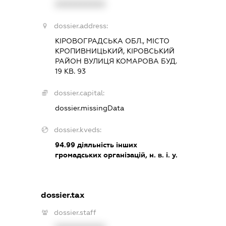
XXXXXXXXXX
dossier.address:
КІРОВОГРАДСЬКА ОБЛ., МІСТО
КРОПИВНИЦЬКИЙ, КІРОВСЬКИЙ
РАЙОН ВУЛИЦЯ КОМАРОВА БУД.
19 КВ. 93
dossier.capital:
dossier.missingData
dossier.kveds:
94.99
діяльність інших
громадських організацій, н. в. і. у.
dossier.tax
dossier.staff