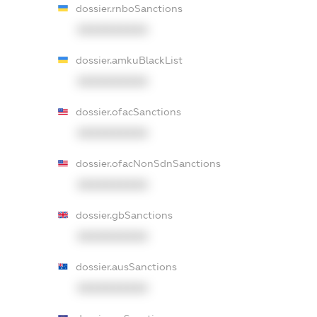
dossier.rnboSanctions
XXXXXXXXXX
dossier.amkuBlackList
XXXXXXXXXX
dossier.ofacSanctions
XXXXXXXXXX
dossier.ofacNonSdnSanctions
XXXXXXXXXX
dossier.gbSanctions
XXXXXXXXXX
dossier.ausSanctions
XXXXXXXXXX