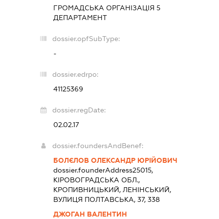
ГРОМАДСЬКА ОРГАНІЗАЦІЯ
5
ДЕПАРТАМЕНТ
dossier.opfSubType:
-
dossier.edrpo:
41125369
dossier.regDate:
02.02.17
dossier.foundersAndBenef:
БОЛЄЛОВ ОЛЕКСАНДР ЮРІЙОВИЧ
dossier.founderAddress
25015,
КІРОВОГРАДСЬКА ОБЛ.,
КРОПИВНИЦЬКИЙ, ЛЕНІНСЬКИЙ,
ВУЛИЦЯ ПОЛТАВСЬКА, 37, 338
ДЖОГАН ВАЛЕНТИН