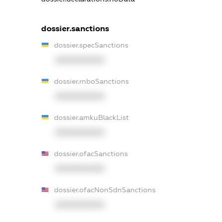
dossier.sanctions
dossier.specSanctions
XXXXXXXXXX
dossier.rnboSanctions
XXXXXXXXXX
dossier.amkuBlackList
XXXXXXXXXX
dossier.ofacSanctions
XXXXXXXXXX
dossier.ofacNonSdnSanctions
XXXXXXXXXX