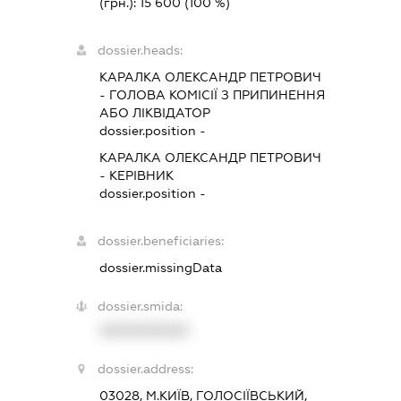
(грн.):
15 600
(100 %)
dossier.heads:
КАРАЛКА ОЛЕКСАНДР ПЕТРОВИЧ
-
ГОЛОВА КОМІСІЇ З ПРИПИНЕННЯ
АБО ЛІКВІДАТОР
dossier.position -
КАРАЛКА ОЛЕКСАНДР ПЕТРОВИЧ
-
КЕРІВНИК
dossier.position -
dossier.beneficiaries:
dossier.missingData
dossier.smida:
XXXXXXXXXX
dossier.address:
03028, М.КИЇВ, ГОЛОСІЇВСЬКИЙ,