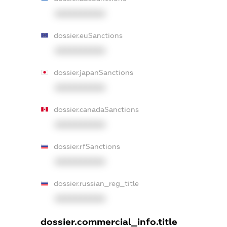
XXXXXXXXXX
dossier.euSanctions
XXXXXXXXXX
dossier.japanSanctions
XXXXXXXXXX
dossier.canadaSanctions
XXXXXXXXXX
dossier.rfSanctions
XXXXXXXXXX
dossier.russian_reg_title
XXXXXXXXXX
dossier.commercial_info.title