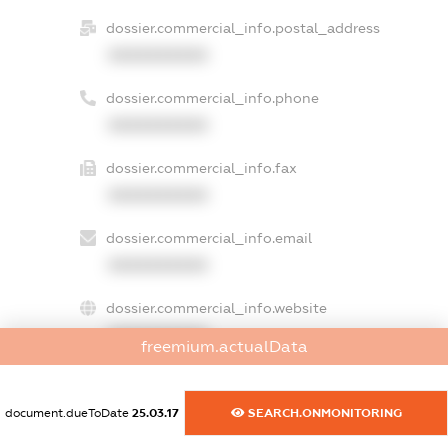
dossier.commercial_info.postal_address
XXXXXXXXXX
dossier.commercial_info.phone
XXXXXXXXXX
dossier.commercial_info.fax
XXXXXXXXXX
dossier.commercial_info.email
XXXXXXXXXX
dossier.commercial_info.website
XXXXXXXXXX
freemium.actualData
dossier.commercial_info.activity
XXXXXXXXXX
document.dueToDate
25.03.17
SEARCH.ONMONITORING