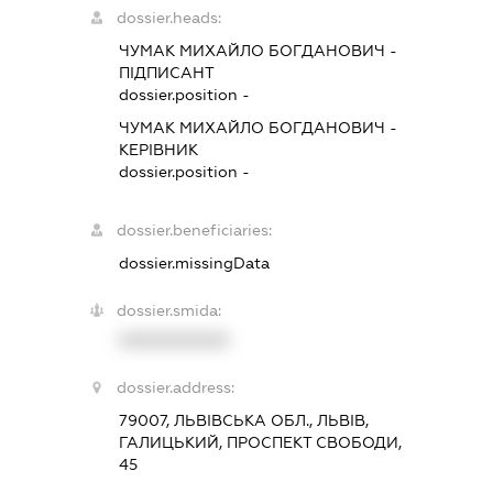
dossier.heads:
ЧУМАК МИХАЙЛО БОГДАНОВИЧ
-
ПІДПИСАНТ
dossier.position -
ЧУМАК МИХАЙЛО БОГДАНОВИЧ
-
КЕРІВНИК
dossier.position -
dossier.beneficiaries:
dossier.missingData
dossier.smida:
XXXXXXXXXX
dossier.address:
79007, ЛЬВІВСЬКА ОБЛ., ЛЬВІВ,
ГАЛИЦЬКИЙ, ПРОСПЕКТ СВОБОДИ,
45