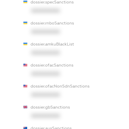
dossier.specSanctions
XXXXXXXXXX
dossier.rnboSanctions
XXXXXXXXXX
dossier.amkuBlackList
XXXXXXXXXX
dossier.ofacSanctions
XXXXXXXXXX
dossier.ofacNonSdnSanctions
XXXXXXXXXX
dossier.gbSanctions
XXXXXXXXXX
dossier.ausSanctions