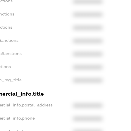
ctions
XXXXXXXXXX
nctions
XXXXXXXXXX
ctions
XXXXXXXXXX
Sanctions
XXXXXXXXXX
daSanctions
XXXXXXXXXX
ctions
XXXXXXXXXX
an_reg_title
XXXXXXXXXX
ercial_info.title
rcial_info.postal_address
XXXXXXXXXX
ercial_info.phone
XXXXXXXXXX