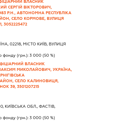
ІФІЦІАРНИЙ ВЛАСНИК
ИЙ СЕРГІЙ ВІКТОРОВИЧ,
.1983 Р.Н., АВТОНОМНА РЕСПУБЛІКА
ЙОН, СЕЛО КОРМОВЕ, ВУЛИЦЯ
, 3052225472
ЇНА, 02218, МІСТО КИЇВ, ВУЛИЦЯ
о фонду (грн.):
3 000
(50 %)
НІФІЦІАРНИЙ ВЛАСНИК
 МАКСИМ МИКОЛАЙОВИЧ, УКРАЇНА,
 ЧЕРНІГІВСЬКА
АЙОН, СЕЛО КАЛИНОВИЦЯ,
ОК 39, 3501207215
0, КИЇВСЬКА ОБЛ., ФАСТІВ,
о фонду (грн.):
3 000
(50 %)