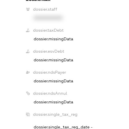
dossier.staff
XXXXXXXXXX
dossier.taxDebt
dossier.missingData
dossier.esvDebt
dossier.missingData
dossier.ndsPayer
dossier.missingData
dossier.ndsAnnul
dossier.missingData
dossier.single_tax_reg
dossier.single_tax_reg_date -