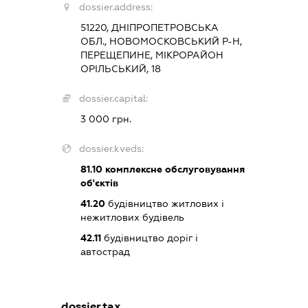
dossier.address:
51220, ДНІПРОПЕТРОВСЬКА
ОБЛ., НОВОМОСКОВСЬКИЙ Р-Н,
ПЕРЕЩЕПИНЕ, МІКРОРАЙОН
ОРІЛЬСЬКИЙ, 18
dossier.capital:
3 000 грн.
dossier.kveds:
81.10
комплексне обслуговування
об'єктів
41.20
будівництво житлових і
нежитлових будівель
42.11
будівництво доріг і
автострад
dossier.tax