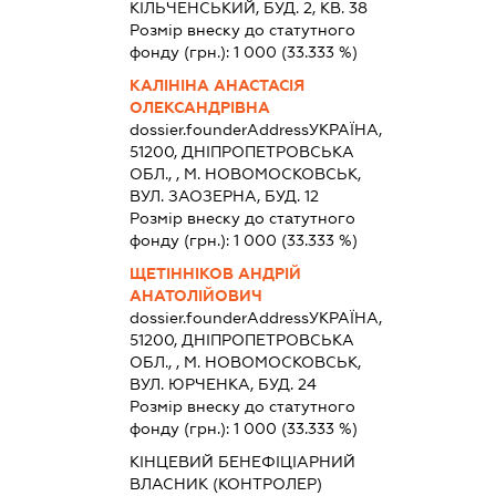
КІЛЬЧЕНСЬКИЙ, БУД. 2, КВ. 38
Розмір внеску до статутного
фонду (грн.):
1 000
(33.333 %)
КАЛІНІНА АНАСТАСІЯ
ОЛЕКСАНДРІВНА
dossier.founderAddress
УКРАЇНА,
51200, ДНIПРОПЕТРОВСЬКА
ОБЛ., , М. НОВОМОСКОВСЬК,
ВУЛ. ЗАОЗЕРНА, БУД. 12
Розмір внеску до статутного
фонду (грн.):
1 000
(33.333 %)
ЩЕТІННІКОВ АНДРІЙ
АНАТОЛІЙОВИЧ
dossier.founderAddress
УКРАЇНА,
51200, ДНIПРОПЕТРОВСЬКА
ОБЛ., , М. НОВОМОСКОВСЬК,
ВУЛ. ЮРЧЕНКА, БУД. 24
Розмір внеску до статутного
фонду (грн.):
1 000
(33.333 %)
КІНЦЕВИЙ БЕНЕФІЦІАРНИЙ
ВЛАСНИК (КОНТРОЛЕР)