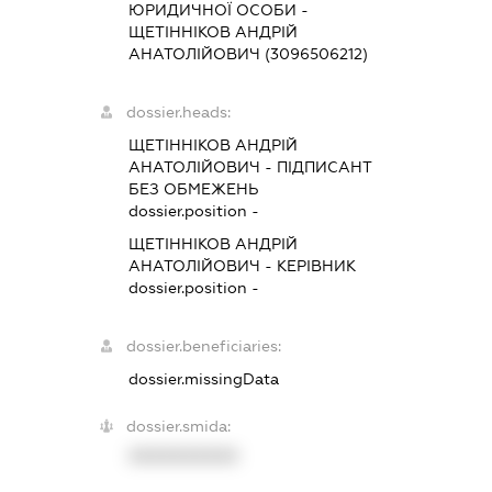
ЮРИДИЧНОЇ ОСОБИ -
ЩЕТІННІКОВ АНДРІЙ
АНАТОЛІЙОВИЧ (3096506212)
dossier.heads:
ЩЕТІННІКОВ АНДРІЙ
АНАТОЛІЙОВИЧ
-
ПІДПИСАНТ
БЕЗ ОБМЕЖЕНЬ
dossier.position -
ЩЕТІННІКОВ АНДРІЙ
АНАТОЛІЙОВИЧ
-
КЕРІВНИК
dossier.position -
dossier.beneficiaries:
dossier.missingData
dossier.smida:
XXXXXXXXXX