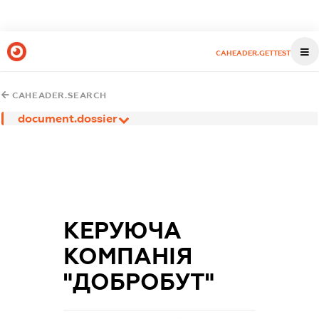
CAHEADER.GETTEST
CAHEADER.SEARCH
document.dossier
КЕРУЮЧА
КОМПАНІЯ
"ДОБРОБУТ"