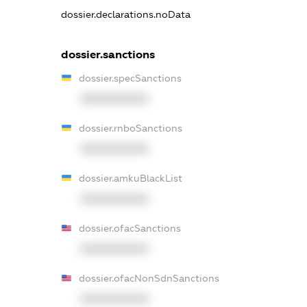
dossier.declarations.noData
dossier.sanctions
dossier.specSanctions
XXXXXXXXXX
dossier.rnboSanctions
XXXXXXXXXX
dossier.amkuBlackList
XXXXXXXXXX
dossier.ofacSanctions
XXXXXXXXXX
dossier.ofacNonSdnSanctions
XXXXXXXXXX