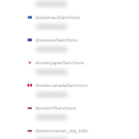
XXXXXXXXXX
dossier.ausSanctions
XXXXXXXXXX
dossier.euSanctions
XXXXXXXXXX
dossier.japanSanctions
XXXXXXXXXX
dossier.canadaSanctions
XXXXXXXXXX
dossier.rfSanctions
XXXXXXXXXX
dossier.russian_reg_title