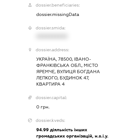
dossier.beneficiaries:
dossier.missingData
dossier.smida:
XXXXXXXXXX
dossier.address:
УКРАЇНА, 78500, ІВАНО-
ФРАНКІВСЬКА ОБЛ., МІСТО
ЯРЕМЧЕ, ВУЛИЦЯ БОГДАНА
ЛЕПКОГО, БУДИНОК 47,
КВАРТИРА 4
dossier.capital:
0 грн.
dossier.kveds:
94.99
діяльність інших
громадських організацій, н.в.і.у.