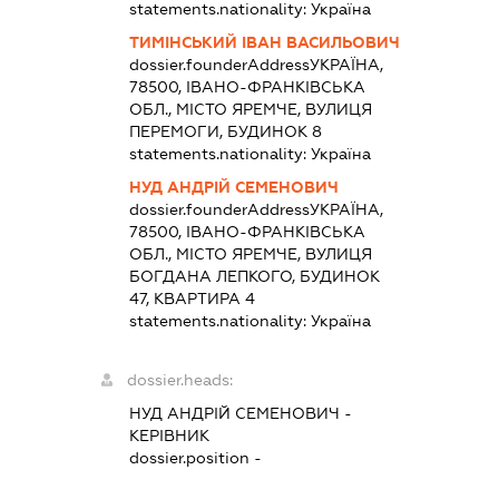
statements.nationality:
Україна
ТИМІНСЬКИЙ ІВАН ВАСИЛЬОВИЧ
dossier.founderAddress
УКРАЇНА,
78500, ІВАНО-ФРАНКІВСЬКА
ОБЛ., МІСТО ЯРЕМЧЕ, ВУЛИЦЯ
ПЕРЕМОГИ, БУДИНОК 8
statements.nationality:
Україна
НУД АНДРІЙ СЕМЕНОВИЧ
dossier.founderAddress
УКРАЇНА,
78500, ІВАНО-ФРАНКІВСЬКА
ОБЛ., МІСТО ЯРЕМЧЕ, ВУЛИЦЯ
БОГДАНА ЛЕПКОГО, БУДИНОК
47, КВАРТИРА 4
statements.nationality:
Україна
dossier.heads:
НУД АНДРІЙ СЕМЕНОВИЧ
-
КЕРІВНИК
dossier.position -