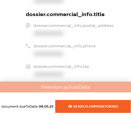
XXXXXXXXXX
dossier.commercial_info.title
dossier.commercial_info.postal_address
XXXXXXXXXX
dossier.commercial_info.phone
XXXXXXXXXX
dossier.commercial_info.fax
XXXXXXXXXX
freemium.actualData
dossier.commercial_info.email
XXXXXXXXXX
document.dueToDate
04.05.25
SEARCH.ONMONITORING
dossier.commercial_info.website
XXXXXXXXXX
dossier.commercial_info.activity