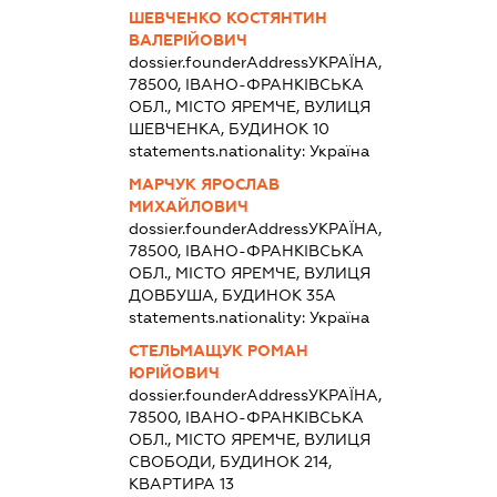
ШЕВЧЕНКО КОСТЯНТИН
ВАЛЕРІЙОВИЧ
dossier.founderAddress
УКРАЇНА,
78500, ІВАНО-ФРАНКІВСЬКА
ОБЛ., МІСТО ЯРЕМЧЕ, ВУЛИЦЯ
ШЕВЧЕНКА, БУДИНОК 10
statements.nationality:
Україна
МАРЧУК ЯРОСЛАВ
МИХАЙЛОВИЧ
dossier.founderAddress
УКРАЇНА,
78500, ІВАНО-ФРАНКІВСЬКА
ОБЛ., МІСТО ЯРЕМЧЕ, ВУЛИЦЯ
ДОВБУША, БУДИНОК 35А
statements.nationality:
Україна
СТЕЛЬМАЩУК РОМАН
ЮРІЙОВИЧ
dossier.founderAddress
УКРАЇНА,
78500, ІВАНО-ФРАНКІВСЬКА
ОБЛ., МІСТО ЯРЕМЧЕ, ВУЛИЦЯ
СВОБОДИ, БУДИНОК 214,
КВАРТИРА 13