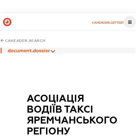
CAHEADER.GETTEST
CAHEADER.SEARCH
document.dossier
АСОЦІАЦІЯ
ВОДІЇВ ТАКСІ
ЯРЕМЧАНСЬКОГО
РЕГІОНУ