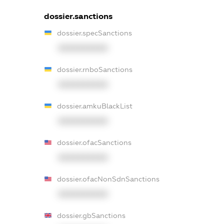
dossier.sanctions
dossier.specSanctions
XXXXXXXXXX
dossier.rnboSanctions
XXXXXXXXXX
dossier.amkuBlackList
XXXXXXXXXX
dossier.ofacSanctions
XXXXXXXXXX
dossier.ofacNonSdnSanctions
XXXXXXXXXX
dossier.gbSanctions