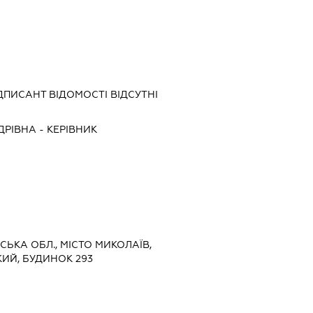
ДПИСАНТ
ВІДОМОСТІ ВІДСУТНІ
ДРІВНА
-
КЕРІВНИК
ВСЬКА ОБЛ., МІСТО МИКОЛАЇВ,
ИЙ, БУДИНОК 293