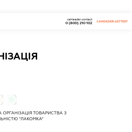
caHeader.contact
CAHEADER.GETTEST
0 (800) 210 102
ІЗАЦІЯ
0
 ОРГАНІЗАЦІЯ ТОВАРИСТВА З
ЬНІСТЮ "ЛАКОМКА"