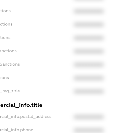
tions
XXXXXXXXXX
ctions
XXXXXXXXXX
tions
XXXXXXXXXX
anctions
XXXXXXXXXX
aSanctions
XXXXXXXXXX
tions
XXXXXXXXXX
_reg_title
XXXXXXXXXX
rcial_info.title
cial_info.postal_address
XXXXXXXXXX
rcial_info.phone
XXXXXXXXXX