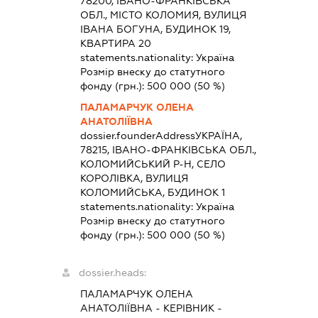
78200, ІВАНО-ФРАНКІВСЬКА
ОБЛ., МІСТО КОЛОМИЯ, ВУЛИЦЯ
ІВАНА БОГУНА, БУДИНОК 19,
КВАРТИРА 20
statements.nationality:
Україна
Розмір внеску до статутного
фонду (грн.):
500 000
(50 %)
ПАЛАМАРЧУК ОЛЕНА
АНАТОЛІЇВНА
dossier.founderAddress
УКРАЇНА,
78215, ІВАНО-ФРАНКІВСЬКА ОБЛ.,
КОЛОМИЙСЬКИЙ Р-Н, СЕЛО
КОРОЛІВКА, ВУЛИЦЯ
КОЛОМИЙСЬКА, БУДИНОК 1
statements.nationality:
Україна
Розмір внеску до статутного
фонду (грн.):
500 000
(50 %)
dossier.heads:
ПАЛАМАРЧУК ОЛЕНА
АНАТОЛІЇВНА
-
КЕРІВНИК
-