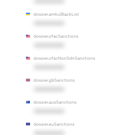
XXXXXXXXXX
dossier.amkuBlackList
XXXXXXXXXX
dossier.ofacSanctions
XXXXXXXXXX
dossier.ofacNonSdnSanctions
XXXXXXXXXX
dossier.gbSanctions
XXXXXXXXXX
dossier.ausSanctions
XXXXXXXXXX
dossier.euSanctions
XXXXXXXXXX