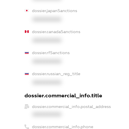
dossier.japanSanctions
XXXXXXXXXX
dossier.canadaSanctions
XXXXXXXXXX
dossier.rfSanctions
XXXXXXXXXX
dossier.russian_reg_title
XXXXXXXXXX
dossier.commercial_info.title
dossier.commercial_info.postal_address
XXXXXXXXXX
dossier.commercial_info.phone