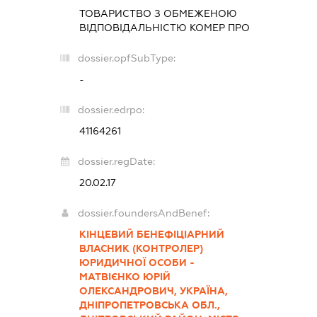
ТОВАРИСТВО З ОБМЕЖЕНОЮ
ВІДПОВІДАЛЬНІСТЮ
КОМЕР ПРО
dossier.opfSubType:
-
dossier.edrpo:
41164261
dossier.regDate:
20.02.17
dossier.foundersAndBenef:
КІНЦЕВИЙ БЕНЕФІЦІАРНИЙ
ВЛАСНИК (КОНТРОЛЕР)
ЮРИДИЧНОЇ ОСОБИ -
МАТВІЄНКО ЮРІЙ
ОЛЕКСАНДРОВИЧ, УКРАЇНА,
ДНІПРОПЕТРОВСЬКА ОБЛ.,