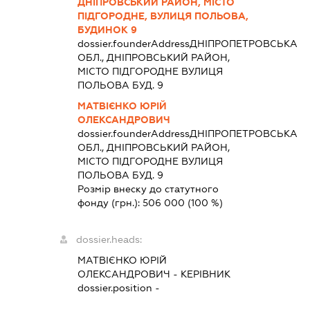
ДНІПРОВСЬКИЙ РАЙОН, МІСТО
ПІДГОРОДНЕ, ВУЛИЦЯ ПОЛЬОВА,
БУДИНОК 9
dossier.founderAddress
ДНІПРОПЕТРОВСЬКА
ОБЛ., ДНІПРОВСЬКИЙ РАЙОН,
МІСТО ПІДГОРОДНЕ ВУЛИЦЯ
ПОЛЬОВА БУД. 9
МАТВІЄНКО ЮРІЙ
ОЛЕКСАНДРОВИЧ
dossier.founderAddress
ДНІПРОПЕТРОВСЬКА
ОБЛ., ДНІПРОВСЬКИЙ РАЙОН,
МІСТО ПІДГОРОДНЕ ВУЛИЦЯ
ПОЛЬОВА БУД. 9
Розмір внеску до статутного
фонду (грн.):
506 000
(100 %)
dossier.heads:
МАТВІЄНКО ЮРІЙ
ОЛЕКСАНДРОВИЧ
-
КЕРІВНИК
dossier.position -