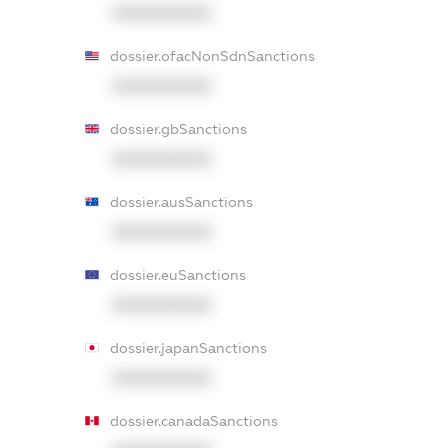
XXXXXXXXXX
dossier.ofacNonSdnSanctions
XXXXXXXXXX
dossier.gbSanctions
XXXXXXXXXX
dossier.ausSanctions
XXXXXXXXXX
dossier.euSanctions
XXXXXXXXXX
dossier.japanSanctions
XXXXXXXXXX
dossier.canadaSanctions