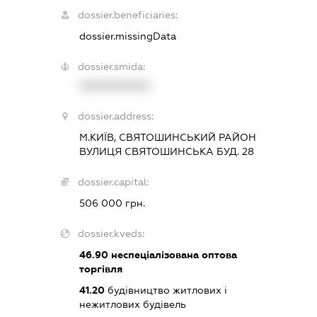
dossier.beneficiaries:
dossier.missingData
dossier.smida:
XXXXXXXXXX
dossier.address:
М.КИЇВ, СВЯТОШИНСЬКИЙ РАЙОН
ВУЛИЦЯ СВЯТОШИНСЬКА БУД. 28
dossier.capital:
506 000 грн.
dossier.kveds:
46.90
неспеціалізована оптова
торгівля
41.20
будівництво житлових і
нежитлових будівель