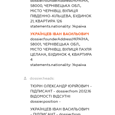
dossier.founderAddress
УКРАЇНА,
58000, ЧЕРНІВЕЦЬКА ОБЛ.,
МІСТО ЧЕРНІВЦІ, ВУЛИЦЯ
ПІВДЕННО-КІЛЬЦЕВА, БУДИНОК
21, КВАРТИРА 126
statements.nationality:
Україна
УКРАЇНЦЕВ ІВАН ВАСИЛЬОВИЧ
dossier.founderAddress
УКРАЇНА,
58001, ЧЕРНІВЕЦЬКА ОБЛ.,
МІСТО ЧЕРНІВЦІ, ВУЛИЦЯ ПАУЛЯ
ЦЕЛАНА, БУДИНОК 4, КВАРТИРА
4
statements.nationality:
Україна
dossier.heads:
ТЮРІН ОЛЕКСАНДР ЮРІЙОВИЧ
-
ПІДПИСАНТ
- dossier.from 20.12.16
ВІДОМОСТІ ВІДСУТНІ
dossier.position -
УКРАЇНЦЕВ ІВАН ВАСИЛЬОВИЧ
-
ПІДПИСАНТ
- dossier.from