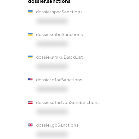
dossier.sanctions
dossier.specSanctions
XXXXXXXXXX
dossier.rnboSanctions
XXXXXXXXXX
dossier.amkuBlackList
XXXXXXXXXX
dossier.ofacSanctions
XXXXXXXXXX
dossier.ofacNonSdnSanctions
XXXXXXXXXX
dossier.gbSanctions
XXXXXXXXXX