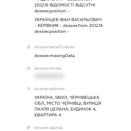
20.12.16
ВІДОМОСТІ ВІДСУТНІ
dossier.position -
УКРАЇНЦЕВ ІВАН ВАСИЛЬОВИЧ
-
КЕРІВНИК
- dossier.from 20.12.16
dossier.position -
dossier.beneficiaries:
dossier.missingData
dossier.smida:
XXXXXXXXXX
dossier.address:
УКРАЇНА, 58001, ЧЕРНІВЕЦЬКА
ОБЛ., МІСТО ЧЕРНІВЦІ, ВУЛИЦЯ
ПАУЛЯ ЦЕЛАНА, БУДИНОК 4,
КВАРТИРА 4
dossier.capital: