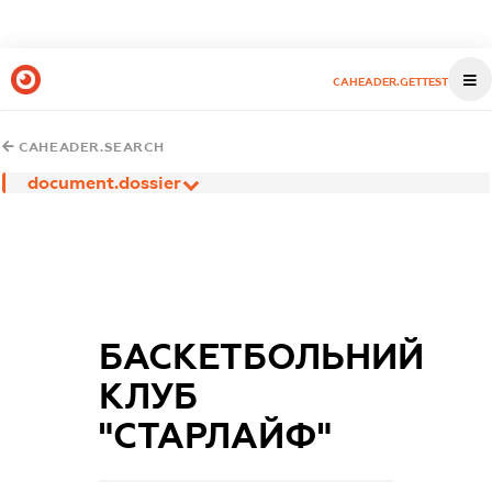
CAHEADER.GETTEST
CAHEADER.SEARCH
document.dossier
БАСКЕТБОЛЬНИЙ
КЛУБ
"СТАРЛАЙФ"