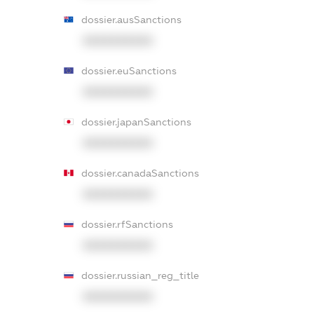
dossier.ausSanctions
XXXXXXXXXX
dossier.euSanctions
XXXXXXXXXX
dossier.japanSanctions
XXXXXXXXXX
dossier.canadaSanctions
XXXXXXXXXX
dossier.rfSanctions
XXXXXXXXXX
dossier.russian_reg_title
XXXXXXXXXX