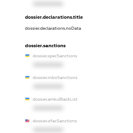
XXXXXXXXXX
dossier.declarations.title
dossier.declarations.noData
dossier.sanctions
dossier.specSanctions
XXXXXXXXXX
dossier.rnboSanctions
XXXXXXXXXX
dossier.amkuBlackList
XXXXXXXXXX
dossier.ofacSanctions
XXXXXXXXXX