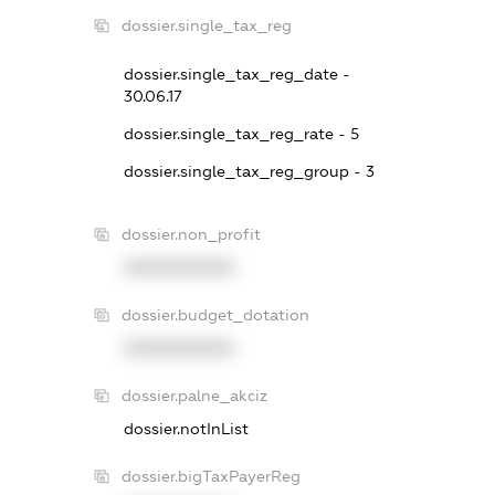
dossier.single_tax_reg
dossier.single_tax_reg_date -
30.06.17
dossier.single_tax_reg_rate - 5
dossier.single_tax_reg_group - 3
dossier.non_profit
XXXXXXXXXX
dossier.budget_dotation
XXXXXXXXXX
dossier.palne_akciz
dossier.notInList
dossier.bigTaxPayerReg