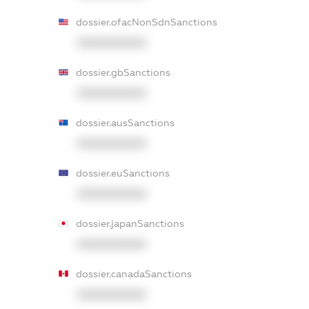
dossier.ofacNonSdnSanctions
XXXXXXXXXX
dossier.gbSanctions
XXXXXXXXXX
dossier.ausSanctions
XXXXXXXXXX
dossier.euSanctions
XXXXXXXXXX
dossier.japanSanctions
XXXXXXXXXX
dossier.canadaSanctions
XXXXXXXXXX