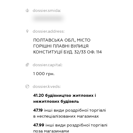
dossier.smida:
XXXXXXXXXX
dossier.address:
ПОЛТАВСЬКА ОБЛ., МІСТО
ГОРІШНІ ПЛАВНІ ВУЛИЦЯ
КОНСТИТУЦІЇ БУД. 32/33 ОФ. 114
dossier.capital:
1 000 грн.
dossier.kveds:
41.20
будівництво житлових і
нежитлових будівель
47.19
інші види роздрібної торгівлі
в неспеціалізованих магазинах
47.99
інші види роздрібної торгівлі
поза магазинами