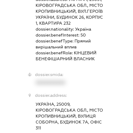
КІРОВОГРАДСЬКА ОБЛ., МІСТО
КРОПИВНИЦЬКИЙ, ВУЛ.ГЕРОЇВ
УКРАЇНИ, БУДИНОК 26, КОРПУС
1, КВАРТИРА 232
dossier.nationality:
Україна
dossier.benefInterest:
50
dossier.benefType:
Прямий
вирішальний вплив
dossier.benefRole:
КІНЦЕВИЙ
БЕНЕФІЦІАРНИЙ ВЛАСНИК
dossier.smida:
XXXXXXXXXX
dossier.address:
УКРАЇНА, 25009,
КІРОВОГРАДСЬКА ОБЛ., МІСТО
КРОПИВНИЦЬКИЙ, ВУЛИЦЯ
СОБОРНА, БУДИНОК 7А, ОФІС
311