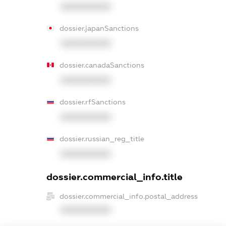
XXXXXXXXXX
dossier.japanSanctions
XXXXXXXXXX
dossier.canadaSanctions
XXXXXXXXXX
dossier.rfSanctions
XXXXXXXXXX
dossier.russian_reg_title
XXXXXXXXXX
dossier.commercial_info.title
dossier.commercial_info.postal_address
XXXXXXXXXX