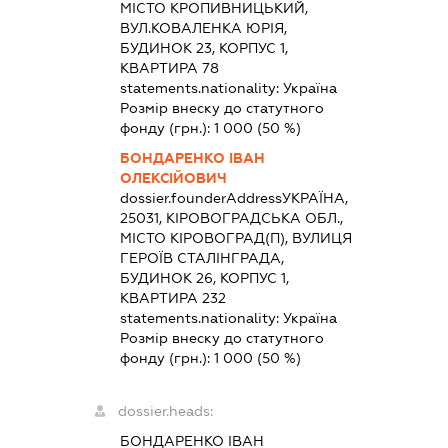
МІСТО КРОПИВНИЦЬКИЙ,
ВУЛ.КОВАЛЕНКА ЮРІЯ,
БУДИНОК 23, КОРПУС 1,
КВАРТИРА 78
statements.nationality:
Україна
Розмір внеску до статутного
фонду (грн.):
1 000
(50 %)
БОНДАРЕНКО ІВАН
ОЛЕКСІЙОВИЧ
dossier.founderAddress
УКРАЇНА,
25031, КІРОВОГРАДСЬКА ОБЛ.,
МІСТО КІРОВОГРАД(П), ВУЛИЦЯ
ГЕРОЇВ СТАЛІНГРАДА,
БУДИНОК 26, КОРПУС 1,
КВАРТИРА 232
statements.nationality:
Україна
Розмір внеску до статутного
фонду (грн.):
1 000
(50 %)
dossier.heads:
БОНДАРЕНКО ІВАН