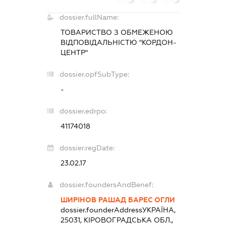
dossier.fullName:
ТОВАРИСТВО З ОБМЕЖЕНОЮ
ВІДПОВІДАЛЬНІСТЮ "КОРДОН-
ЦЕНТР"
dossier.opfSubType:
-
dossier.edrpo:
41174018
dossier.regDate:
23.02.17
dossier.foundersAndBenef:
ШИРІНОВ РАШАД БАРЕС ОГЛИ
dossier.founderAddress
УКРАЇНА,
25031, КІРОВОГРАДСЬКА ОБЛ.,