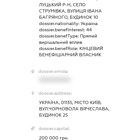
ЛУЦЬКИЙ Р-Н, СЕЛО
СТРУМІВКА, ВУЛИЦЯ ІВАНА
БАГРЯНОГО, БУДИНОК 10
dossier.nationality:
Україна
dossier.benefInterest:
44
dossier.benefType:
Прямий
вирішальний вплив
dossier.benefRole:
КІНЦЕВИЙ
БЕНЕФІЦІАРНИЙ ВЛАСНИК
dossier.smida:
XXXXXXXXXX
dossier.address:
УКРАЇНА, 01135, МІСТО КИЇВ,
ВУЛ.ЧОРНОВОЛА ВЯЧЕСЛАВА,
БУДИНОК 25
dossier.capital:
200 000 грн.