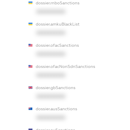
dossier.rnboSanctions
XXXXXXXXXX
dossier.amkuBlackList
XXXXXXXXXX
dossier.ofacSanctions
XXXXXXXXXX
dossier.ofacNonSdnSanctions
XXXXXXXXXX
dossier.gbSanctions
XXXXXXXXXX
dossier.ausSanctions
XXXXXXXXXX