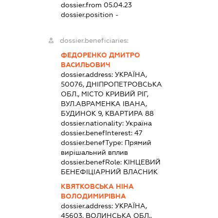
dossier.from 05.04.23
dossier.position -
dossier.beneficiaries:
ФЕДОРЕНКО ДМИТРО
ВАСИЛЬОВИЧ
dossier.address:
УКРАЇНА,
50076, ДНІПРОПЕТРОВСЬКА
ОБЛ., МІСТО КРИВИЙ РІГ,
ВУЛ.АВРАМЕНКА ІВАНА,
БУДИНОК 9, КВАРТИРА 88
dossier.nationality:
Україна
dossier.benefInterest:
47
dossier.benefType:
Прямий
вирішальний вплив
dossier.benefRole:
КІНЦЕВИЙ
БЕНЕФІЦІАРНИЙ ВЛАСНИК
КВЯТКОВСЬКА НІНА
ВОЛОДИМИРІВНА
dossier.address:
УКРАЇНА,
45603, ВОЛИНСЬКА ОБЛ.,