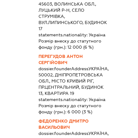
45603, ВОЛИНСЬКА ОБЛ.,
ЛУЦЬКИЙ Р-Н, СЕЛО
СТРУМІВКА,
ВУЛ.ЛИПИНСЬКОГО, БУДИНОК
17
statements.nationality:
Україна
Розмір внеску до статутного
фонду (грн.):
12 000
(6 %)
ПЕРЕГУДОВ АНТОН
СЕРГІЙОВИЧ
dossier.founderAddress
УКРАЇНА,
50002, ДНІПРОПЕТРОВСЬКА
ОБЛ., МІСТО КРИВИЙ РІГ,
ПР.ЦЕНТРАЛЬНИЙ, БУДИНОК
13, КВАРТИРА 19
statements.nationality:
Україна
Розмір внеску до статутного
фонду (грн.):
6 000
(3 %)
ФЕДОРЕНКО ДМИТРО
ВАСИЛЬОВИЧ
dossier.founderAddress
УКРАЇНА,