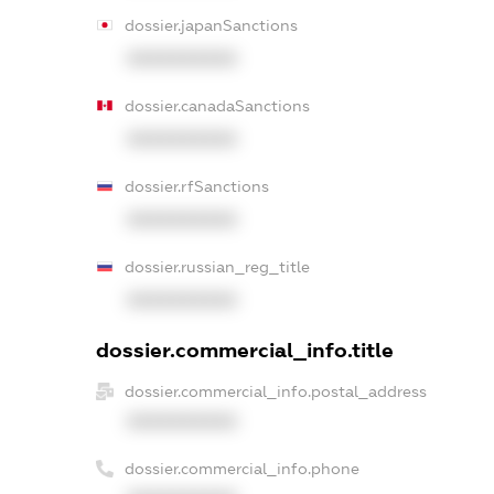
dossier.japanSanctions
XXXXXXXXXX
dossier.canadaSanctions
XXXXXXXXXX
dossier.rfSanctions
XXXXXXXXXX
dossier.russian_reg_title
XXXXXXXXXX
dossier.commercial_info.title
dossier.commercial_info.postal_address
XXXXXXXXXX
dossier.commercial_info.phone