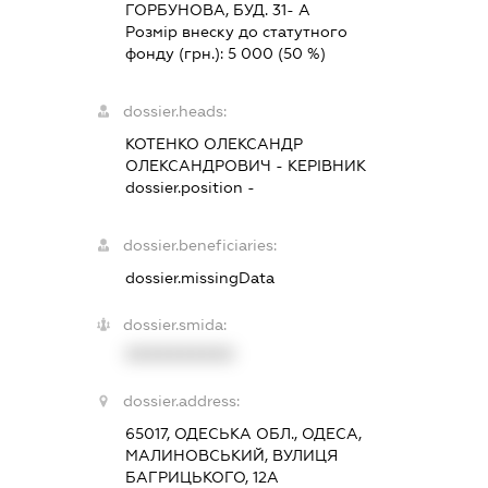
ГОРБУНОВА, БУД. 31- А
Розмір внеску до статутного
фонду (грн.):
5 000
(50 %)
dossier.heads:
КОТЕНКО ОЛЕКСАНДР
ОЛЕКСАНДРОВИЧ
-
КЕРІВНИК
dossier.position -
dossier.beneficiaries:
dossier.missingData
dossier.smida:
XXXXXXXXXX
dossier.address:
65017, ОДЕСЬКА ОБЛ., ОДЕСА,
МАЛИНОВСЬКИЙ, ВУЛИЦЯ
БАГРИЦЬКОГО, 12А