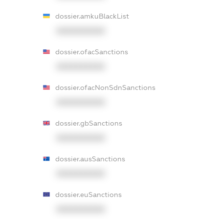
dossier.amkuBlackList
XXXXXXXXXX
dossier.ofacSanctions
XXXXXXXXXX
dossier.ofacNonSdnSanctions
XXXXXXXXXX
dossier.gbSanctions
XXXXXXXXXX
dossier.ausSanctions
XXXXXXXXXX
dossier.euSanctions
XXXXXXXXXX