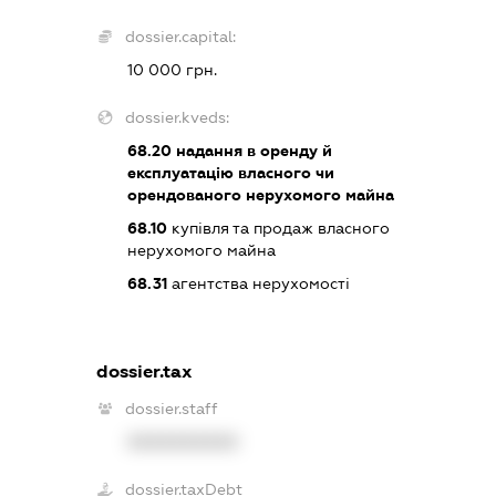
dossier.capital:
10 000 грн.
dossier.kveds:
68.20
надання в оренду й
експлуатацію власного чи
орендованого нерухомого майна
68.10
купівля та продаж власного
нерухомого майна
68.31
агентства нерухомості
dossier.tax
dossier.staff
XXXXXXXXXX
dossier.taxDebt