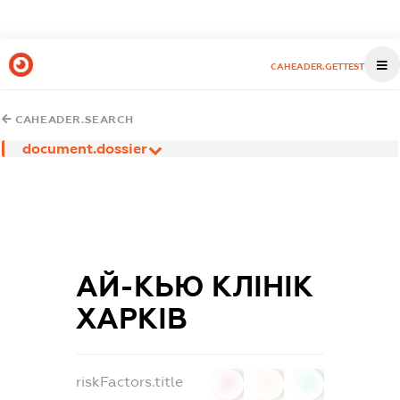
CAHEADER.GETTEST
CAHEADER.SEARCH
document.dossier
АЙ-КЬЮ КЛІНІК
ХАРКІВ
riskFactors.title
0
0
0