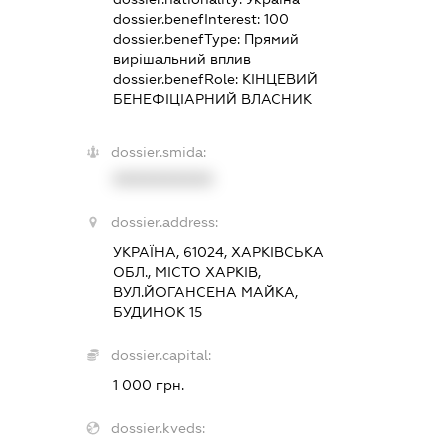
dossier.benefInterest:
100
dossier.benefType:
Прямий
вирішальний вплив
dossier.benefRole:
КІНЦЕВИЙ
БЕНЕФІЦІАРНИЙ ВЛАСНИК
dossier.smida:
XXXXXXXXXX
dossier.address:
УКРАЇНА, 61024, ХАРКІВСЬКА
ОБЛ., МІСТО ХАРКІВ,
ВУЛ.ЙОГАНСЕНА МАЙКА,
БУДИНОК 15
dossier.capital:
1 000 грн.
dossier.kveds: