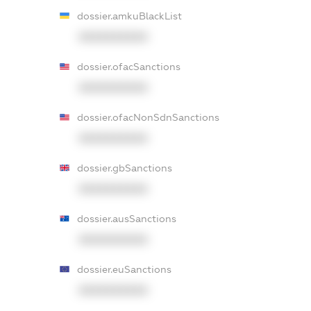
dossier.amkuBlackList
XXXXXXXXXX
dossier.ofacSanctions
XXXXXXXXXX
dossier.ofacNonSdnSanctions
XXXXXXXXXX
dossier.gbSanctions
XXXXXXXXXX
dossier.ausSanctions
XXXXXXXXXX
dossier.euSanctions
XXXXXXXXXX