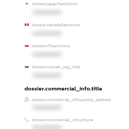
dossier.japanSanctions
XXXXXXXXXX
dossier.canadaSanctions
XXXXXXXXXX
dossier.rfSanctions
XXXXXXXXXX
dossier.russian_reg_title
XXXXXXXXXX
dossier.commercial_info.title
dossier.commercial_info.postal_address
XXXXXXXXXX
dossier.commercial_info.phone
XXXXXXXXXX