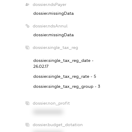
dossier.ndsPayer
dossier.missingData
dossier.ndsAnnul
dossier.missingData
dossier.single_tax_reg
dossier.single_tax_reg_date -
26.02.17
dossier.single_tax_reg_rate - 5
dossier.single_tax_reg_group - 3
dossier.non_profit
XXXXXXXXXX
dossier.budget_dotation