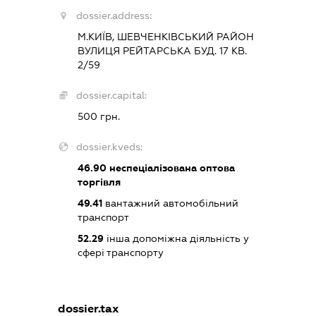
dossier.address:
М.КИЇВ, ШЕВЧЕНКІВСЬКИЙ РАЙОН
ВУЛИЦЯ РЕЙТАРСЬКА БУД. 17 КВ.
2/59
dossier.capital:
500 грн.
dossier.kveds:
46.90
неспеціалізована оптова
торгівля
49.41
вантажний автомобільний
транспорт
52.29
інша допоміжна діяльність у
сфері транспорту
dossier.tax