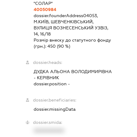
"СОЛАР"
40050984
dossier.founderAddress
04053,
М.КИЇВ, ШЕВЧЕНКІВСЬКИЙ,
ВУЛИЦЯ ВОЗНЕСЕНСЬКИЙ УЗВІЗ,
14, 16/18
Розмір внеску до статутного фонду
(грн.):
450
(90 %)
dossier.heads:
ДУДКА АЛЬОНА ВОЛОДИМИРІВНА
-
КЕРІВНИК
dossier.position -
dossier.beneficiaries:
dossier.missingData
dossier.smida:
XXXXXXXXXX