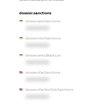
dossier.sanctions
dossier.specSanctions
XXXXXXXXXX
dossier.rnboSanctions
XXXXXXXXXX
dossier.amkuBlackList
XXXXXXXXXX
dossier.ofacSanctions
XXXXXXXXXX
dossier.ofacNonSdnSanctions
XXXXXXXXXX