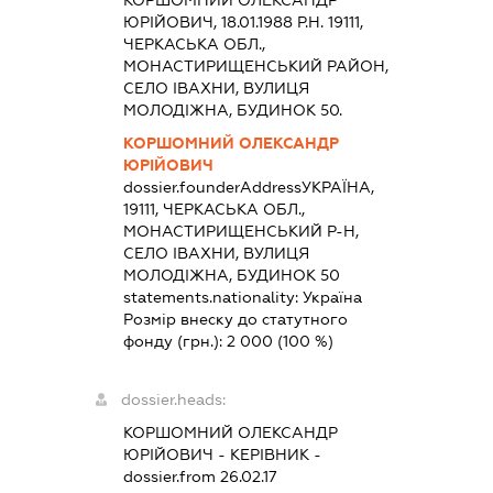
ЮРІЙОВИЧ, 18.01.1988 Р.Н. 19111,
ЧЕРКАСЬКА ОБЛ.,
МОНАСТИРИЩЕНСЬКИЙ РАЙОН,
СЕЛО ІВАХНИ, ВУЛИЦЯ
МОЛОДІЖНА, БУДИНОК 50.
КОРШОМНИЙ ОЛЕКСАНДР
ЮРІЙОВИЧ
dossier.founderAddress
УКРАЇНА,
19111, ЧЕРКАСЬКА ОБЛ.,
МОНАСТИРИЩЕНСЬКИЙ Р-Н,
СЕЛО ІВАХНИ, ВУЛИЦЯ
МОЛОДІЖНА, БУДИНОК 50
statements.nationality:
Україна
Розмір внеску до статутного
фонду (грн.):
2 000
(100 %)
dossier.heads:
КОРШОМНИЙ ОЛЕКСАНДР
ЮРІЙОВИЧ
-
КЕРІВНИК
-
dossier.from 26.02.17