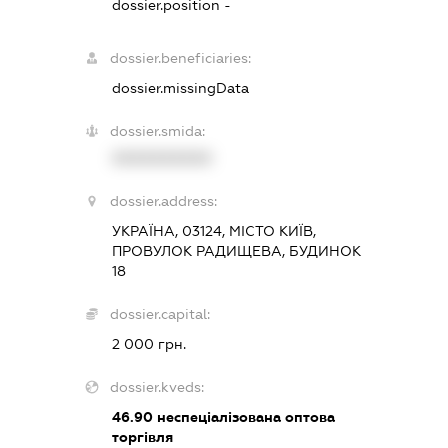
dossier.position -
dossier.beneficiaries:
dossier.missingData
dossier.smida:
XXXXXXXXXX
dossier.address:
УКРАЇНА, 03124, МІСТО КИЇВ,
ПРОВУЛОК РАДИЩЕВА, БУДИНОК
18
dossier.capital:
2 000 грн.
dossier.kveds:
46.90
неспеціалізована оптова
торгівля