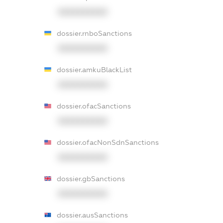
XXXXXXXXXX
dossier.rnboSanctions
XXXXXXXXXX
dossier.amkuBlackList
XXXXXXXXXX
dossier.ofacSanctions
XXXXXXXXXX
dossier.ofacNonSdnSanctions
XXXXXXXXXX
dossier.gbSanctions
XXXXXXXXXX
dossier.ausSanctions