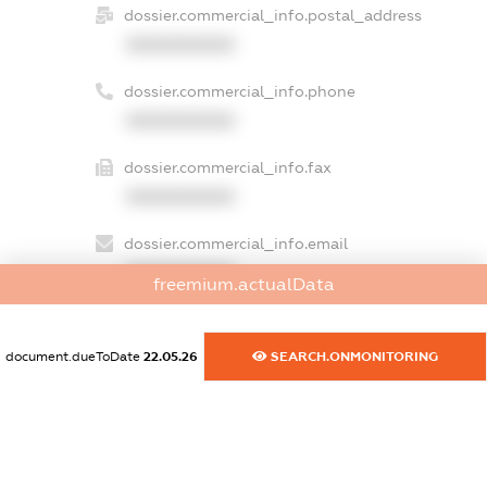
dossier.commercial_info.postal_address
XXXXXXXXXX
dossier.commercial_info.phone
XXXXXXXXXX
dossier.commercial_info.fax
XXXXXXXXXX
dossier.commercial_info.email
XXXXXXXXXX
freemium.actualData
dossier.commercial_info.website
XXXXXXXXXX
document.dueToDate
22.05.26
SEARCH.ONMONITORING
dossier.commercial_info.activity
XXXXXXXXXX