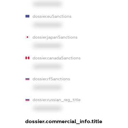
XXXXXXXXXX
dossier.euSanctions
XXXXXXXXXX
dossier.japanSanctions
XXXXXXXXXX
dossier.canadaSanctions
XXXXXXXXXX
dossier.rfSanctions
XXXXXXXXXX
dossier.russian_reg_title
XXXXXXXXXX
dossier.commercial_info.title