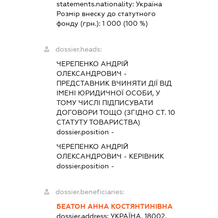
statements.nationality:
Україна
Розмір внеску до статутного
фонду (грн.):
1 000
(100 %)
dossier.heads:
ЧЕРЕПЕНКО АНДРІЙ
ОЛЕКСАНДРОВИЧ
-
ПРЕДСТАВНИК
ВЧИНЯТИ ДІЇ ВІД
ІМЕНІ ЮРИДИЧНОЇ ОСОБИ, У
ТОМУ ЧИСЛІ ПІДПИСУВАТИ
ДОГОВОРИ ТОЩО (ЗГІДНО СТ. 10
СТАТУТУ ТОВАРИСТВА)
dossier.position -
ЧЕРЕПЕНКО АНДРІЙ
ОЛЕКСАНДРОВИЧ
-
КЕРІВНИК
dossier.position -
dossier.beneficiaries:
БЕАТОН АННА КОСТЯНТИНІВНА
dossier.address:
УКРАЇНА, 18002,