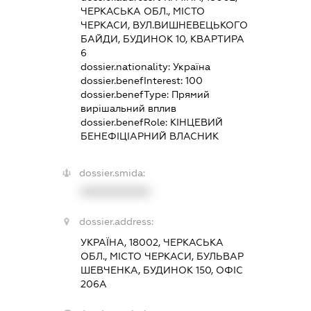
ЧЕРКАСЬКА ОБЛ., МІСТО
ЧЕРКАСИ, ВУЛ.ВИШНЕВЕЦЬКОГО
БАЙДИ, БУДИНОК 10, КВАРТИРА
6
dossier.nationality:
Україна
dossier.benefInterest:
100
dossier.benefType:
Прямий
вирішальний вплив
dossier.benefRole:
КІНЦЕВИЙ
БЕНЕФІЦІАРНИЙ ВЛАСНИК
dossier.smida:
XXXXXXXXXX
dossier.address:
УКРАЇНА, 18002, ЧЕРКАСЬКА
ОБЛ., МІСТО ЧЕРКАСИ, БУЛЬВАР
ШЕВЧЕНКА, БУДИНОК 150, ОФІС
206А