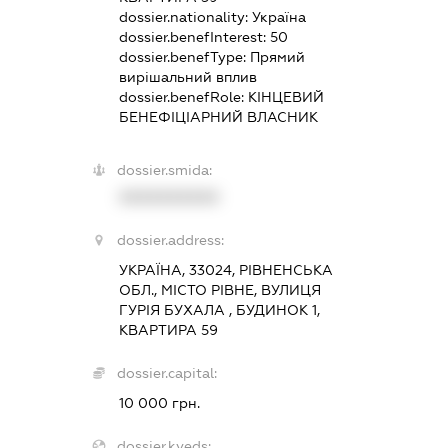
dossier.nationality:
Україна
dossier.benefInterest:
50
dossier.benefType:
Прямий
вирішальний вплив
dossier.benefRole:
КІНЦЕВИЙ
БЕНЕФІЦІАРНИЙ ВЛАСНИК
dossier.smida:
XXXXXXXXXX
dossier.address:
УКРАЇНА, 33024, РІВНЕНСЬКА
ОБЛ., МІСТО РІВНЕ, ВУЛИЦЯ
ГУРІЯ БУХАЛА , БУДИНОК 1,
КВАРТИРА 59
dossier.capital:
10 000 грн.
dossier.kveds: