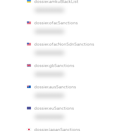
dossier.amkuBlackList
XXXXXXXXXX
dossier.ofacSanctions
XXXXXXXXXX
dossier.ofacNonSdnSanctions
XXXXXXXXXX
dossier.gbSanctions
XXXXXXXXXX
dossier.ausSanctions
XXXXXXXXXX
dossier.euSanctions
XXXXXXXXXX
dossier.japanSanctions