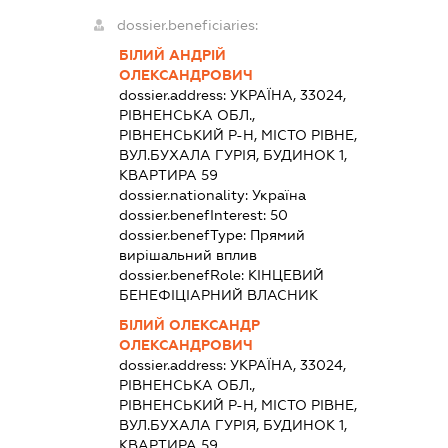
dossier.beneficiaries:
БІЛИЙ АНДРІЙ
ОЛЕКСАНДРОВИЧ
dossier.address:
УКРАЇНА, 33024,
РІВНЕНСЬКА ОБЛ.,
РІВНЕНСЬКИЙ Р-Н, МІСТО РІВНЕ,
ВУЛ.БУХАЛА ГУРІЯ, БУДИНОК 1,
КВАРТИРА 59
dossier.nationality:
Україна
dossier.benefInterest:
50
dossier.benefType:
Прямий
вирішальний вплив
dossier.benefRole:
КІНЦЕВИЙ
БЕНЕФІЦІАРНИЙ ВЛАСНИК
БІЛИЙ ОЛЕКСАНДР
ОЛЕКСАНДРОВИЧ
dossier.address:
УКРАЇНА, 33024,
РІВНЕНСЬКА ОБЛ.,
РІВНЕНСЬКИЙ Р-Н, МІСТО РІВНЕ,
ВУЛ.БУХАЛА ГУРІЯ, БУДИНОК 1,
КВАРТИРА 59