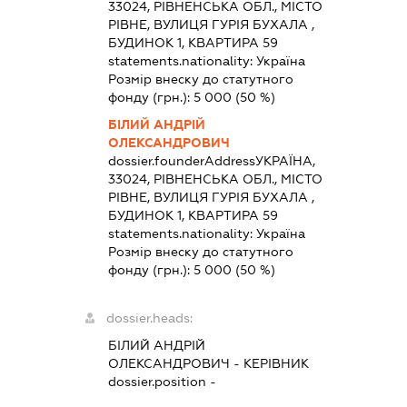
33024, РІВНЕНСЬКА ОБЛ., МІСТО
РІВНЕ, ВУЛИЦЯ ГУРІЯ БУХАЛА ,
БУДИНОК 1, КВАРТИРА 59
statements.nationality:
Україна
Розмір внеску до статутного
фонду (грн.):
5 000
(50 %)
БІЛИЙ АНДРІЙ
ОЛЕКСАНДРОВИЧ
dossier.founderAddress
УКРАЇНА,
33024, РІВНЕНСЬКА ОБЛ., МІСТО
РІВНЕ, ВУЛИЦЯ ГУРІЯ БУХАЛА ,
БУДИНОК 1, КВАРТИРА 59
statements.nationality:
Україна
Розмір внеску до статутного
фонду (грн.):
5 000
(50 %)
dossier.heads:
БІЛИЙ АНДРІЙ
ОЛЕКСАНДРОВИЧ
-
КЕРІВНИК
dossier.position -