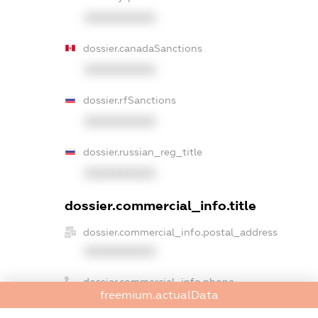
XXXXXXXXXX
dossier.canadaSanctions
XXXXXXXXXX
dossier.rfSanctions
XXXXXXXXXX
dossier.russian_reg_title
XXXXXXXXXX
dossier.commercial_info.title
dossier.commercial_info.postal_address
XXXXXXXXXX
dossier.commercial_info.phone
freemium.actualData
XXXXXXXXXX