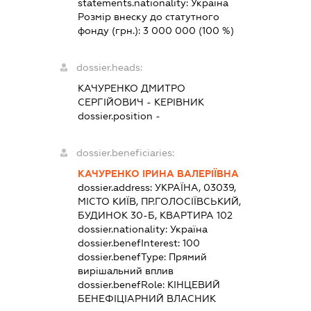
statements.nationality:
Україна
Розмір внеску до статутного
фонду (грн.):
3 000 000
(100 %)
dossier.heads:
КАЧУРЕНКО ДМИТРО
СЕРГІЙОВИЧ
-
КЕРІВНИК
dossier.position -
dossier.beneficiaries:
КАЧУРЕНКО ІРИНА ВАЛЕРІЇВНА
dossier.address:
УКРАЇНА, 03039,
МІСТО КИЇВ, ПР.ГОЛОСІЇВСЬКИЙ,
БУДИНОК 30-Б, КВАРТИРА 102
dossier.nationality:
Україна
dossier.benefInterest:
100
dossier.benefType:
Прямий
вирішальний вплив
dossier.benefRole:
КІНЦЕВИЙ
БЕНЕФІЦІАРНИЙ ВЛАСНИК