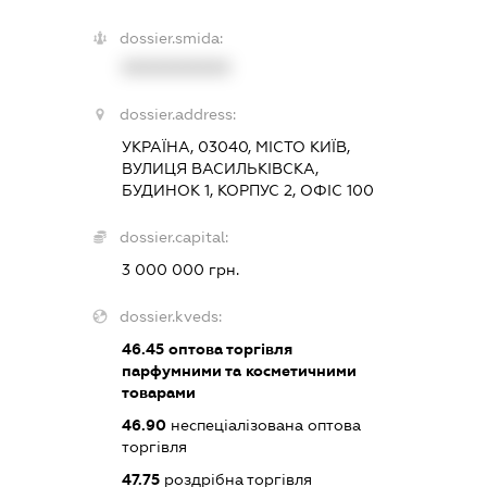
dossier.smida:
XXXXXXXXXX
dossier.address:
УКРАЇНА, 03040, МІСТО КИЇВ,
ВУЛИЦЯ ВАСИЛЬКІВСКА,
БУДИНОК 1, КОРПУС 2, ОФІС 100
dossier.capital:
3 000 000 грн.
dossier.kveds:
46.45
оптова торгівля
парфумними та косметичними
товарами
46.90
неспеціалізована оптова
торгівля
47.75
роздрібна торгівля