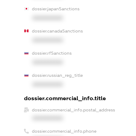
dossier.japanSanctions
XXXXXXXXXX
dossier.canadaSanctions
XXXXXXXXXX
dossier.rfSanctions
XXXXXXXXXX
dossier.russian_reg_title
XXXXXXXXXX
dossier.commercial_info.title
dossier.commercial_info.postal_address
XXXXXXXXXX
dossier.commercial_info.phone