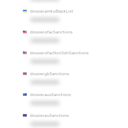
dossier.amkuBlackList
XXXXXXXXXX
dossier.ofacSanctions
XXXXXXXXXX
dossier.ofacNonSdnSanctions
XXXXXXXXXX
dossier.gbSanctions
XXXXXXXXXX
dossier.ausSanctions
XXXXXXXXXX
dossier.euSanctions
XXXXXXXXXX