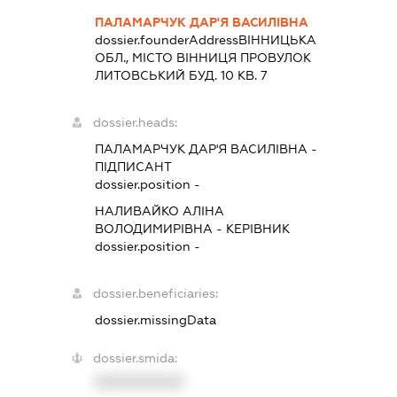
ПАЛАМАРЧУК ДАР'Я ВАСИЛІВНА
dossier.founderAddress
ВІННИЦЬКА
ОБЛ., МІСТО ВІННИЦЯ ПРОВУЛОК
ЛИТОВСЬКИЙ БУД. 10 КВ. 7
dossier.heads:
ПАЛАМАРЧУК ДАР'Я ВАСИЛІВНА
-
ПІДПИСАНТ
dossier.position -
НАЛИВАЙКО АЛІНА
ВОЛОДИМИРІВНА
-
КЕРІВНИК
dossier.position -
dossier.beneficiaries:
dossier.missingData
dossier.smida:
XXXXXXXXXX