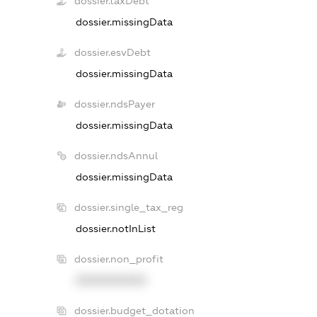
dossier.taxDebt
dossier.missingData
dossier.esvDebt
dossier.missingData
dossier.ndsPayer
dossier.missingData
dossier.ndsAnnul
dossier.missingData
dossier.single_tax_reg
dossier.notInList
dossier.non_profit
XXXXXXXXXX
dossier.budget_dotation