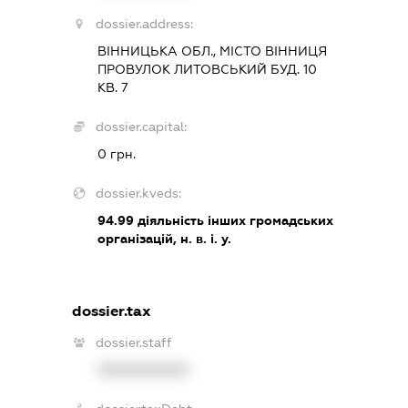
dossier.address:
ВІННИЦЬКА ОБЛ., МІСТО ВІННИЦЯ
ПРОВУЛОК ЛИТОВСЬКИЙ БУД. 10
КВ. 7
dossier.capital:
0 грн.
dossier.kveds:
94.99
діяльність інших громадських
організацій, н. в. і. у.
dossier.tax
dossier.staff
XXXXXXXXXX