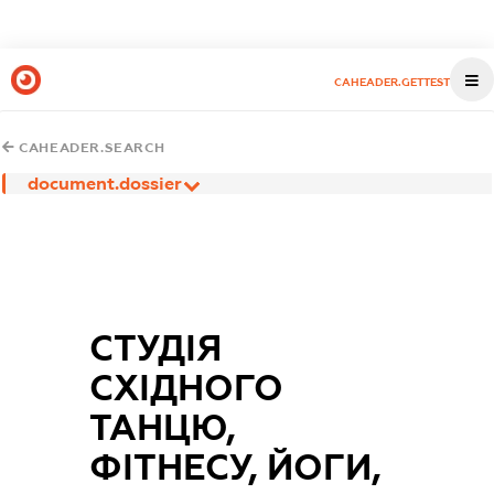
CAHEADER.GETTEST
CAHEADER.SEARCH
document.dossier
СТУДІЯ
СХІДНОГО
ТАНЦЮ,
ФІТНЕСУ, ЙОГИ,