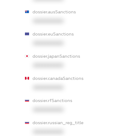
dossier.ausSanctions
XXXXXXXXXX
dossier.euSanctions
XXXXXXXXXX
dossier.japanSanctions
XXXXXXXXXX
dossier.canadaSanctions
XXXXXXXXXX
dossier.rfSanctions
XXXXXXXXXX
dossier.russian_reg_title
XXXXXXXXXX