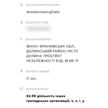
dossier.beneficiaries:
dossier.missingData
dossier.smida:
XXXXXXXXXX
dossier.address:
ІВАНО-ФРАНКІВСЬКА ОБЛ.,
ДОЛИНСЬКИЙ РАЙОН, МІСТО
ДОЛИНА ПРОСПЕКТ
НЕЗАЛЕЖНОСТІ БУД. 18 КВ. 17
dossier.capital:
0 грн.
dossier.kveds:
94.99
діяльність інших
громадських організацій, н. в. і. у.