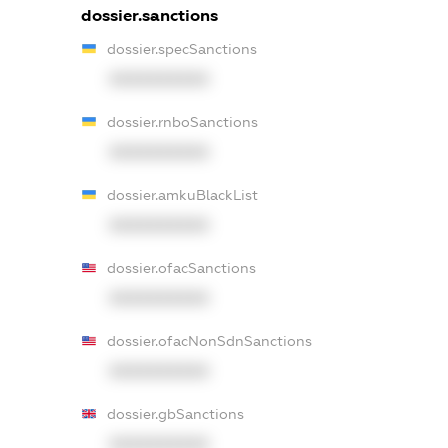
dossier.sanctions
dossier.specSanctions
XXXXXXXXXX
dossier.rnboSanctions
XXXXXXXXXX
dossier.amkuBlackList
XXXXXXXXXX
dossier.ofacSanctions
XXXXXXXXXX
dossier.ofacNonSdnSanctions
XXXXXXXXXX
dossier.gbSanctions
XXXXXXXXXX