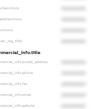
panSanctions
XXXXXXXXXX
nadaSanctions
XXXXXXXXXX
anctions
XXXXXXXXXX
sian_reg_title
XXXXXXXXXX
mercial_info.title
mmercial_info.postal_address
XXXXXXXXXX
mmercial_info.phone
XXXXXXXXXX
mercial_info.fax
XXXXXXXXXX
mercial_info.email
XXXXXXXXXX
mmercial_info.website
XXXXXXXXXX