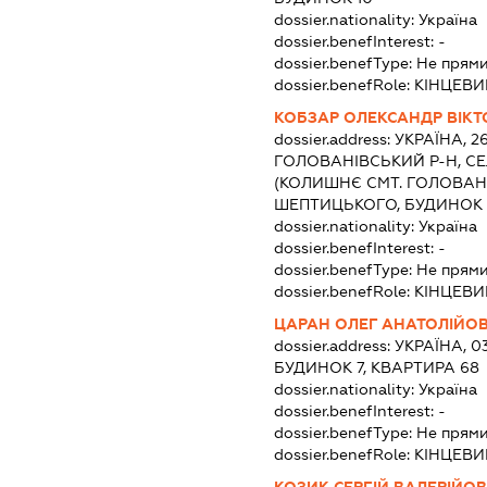
dossier.nationality:
Україна
dossier.benefInterest:
-
dossier.benefType:
Не прями
dossier.benefRole:
КІНЦЕВИ
КОБЗАР ОЛЕКСАНДР ВІК
dossier.address:
УКРАЇНА, 2
ГОЛОВАНІВСЬКИЙ Р-Н, С
(КОЛИШНЄ СМТ. ГОЛОВАНІ
ШЕПТИЦЬКОГО, БУДИНОК 
dossier.nationality:
Україна
dossier.benefInterest:
-
dossier.benefType:
Не прями
dossier.benefRole:
КІНЦЕВИ
ЦАРАН ОЛЕГ АНАТОЛІЙО
dossier.address:
УКРАЇНА, 03
БУДИНОК 7, КВАРТИРА 68
dossier.nationality:
Україна
dossier.benefInterest:
-
dossier.benefType:
Не прями
dossier.benefRole:
КІНЦЕВИ
КОЗИК СЕРГІЙ ВАЛЕРІЙО