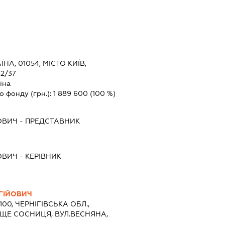
ЇНА, 01054, МІСТО КИЇВ,
2/37
їна
о фонду (грн.):
1 889 600
(100 %)
ОВИЧ
-
ПРЕДСТАВНИК
ОВИЧ
-
КЕРІВНИК
ГІЙОВИЧ
100, ЧЕРНІГІВСЬКА ОБЛ.,
ИЩЕ СОСНИЦЯ, ВУЛ.ВЕСНЯНА,