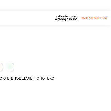
caHeader.contact
CAHEADER.GETTEST
0 (800) 210 102
0
0
Ю ВІДПОВІДАЛЬНІСТЮ "ЕКО-