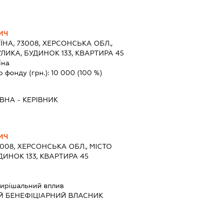
ИЧ
ЇНА, 73008, ХЕРСОНСЬКА ОБЛ.,
ЛИКА, БУДИНОК 133, КВАРТИРА 45
їна
о фонду (грн.):
10 000
(100 %)
ЇВНА
-
КЕРІВНИК
ИЧ
3008, ХЕРСОНСЬКА ОБЛ., МІСТО
УДИНОК 133, КВАРТИРА 45
ирішальний вплив
Й БЕНЕФІЦІАРНИЙ ВЛАСНИК