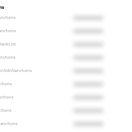
ns
anctions
XXXXXXXXXX
anctions
XXXXXXXXXX
lackList
XXXXXXXXXX
anctions
XXXXXXXXXX
NonSdnSanctions
XXXXXXXXXX
ctions
XXXXXXXXXX
nctions
XXXXXXXXXX
ctions
XXXXXXXXXX
Sanctions
XXXXXXXXXX