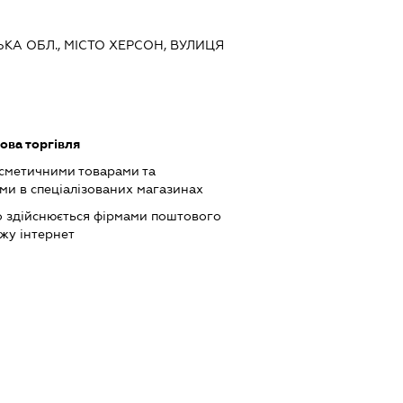
ЬКА ОБЛ., МІСТО ХЕРСОН, ВУЛИЦЯ
ова торгівля
осметичними товарами та
и в спеціалізованих магазинах
о здійснюється фірмами поштового
жу інтернет