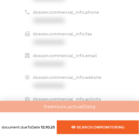
dossier.commercial_info.phone
XXXXXXXXXX
dossier.commercial_info.fax
XXXXXXXXXX
dossier.commercial_info.email
XXXXXXXXXX
dossier.commercial_info.website
XXXXXXXXXX
dossier.commercial_info.activity
freemium.actualData
XXXXXXXXXX
document.dueToDate
12.10.25
SEARCH.ONMONITORING
freemium.exampleText_1