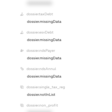
XXXXXXXXXX
dossier.taxDebt
dossier.missingData
dossier.esvDebt
dossier.missingData
dossier.ndsPayer
dossier.missingData
dossier.ndsAnnul
dossier.missingData
dossier.single_tax_reg
dossier.notInList
dossier.non_profit