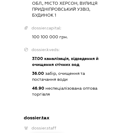
ОБЛ., МІСТО ХЕРСОН, ВУЛИЦЯ
ПРИДНІПРОВСЬКИЙ УЗВІЗ,
БУДИНОК 1
dossier.capital:
100 100 000 грн.
dossier.kveds:
37.00
каналізація, відведення й
очищення стічних вод
36.00
забір, очищення та
постачання води
46.90
неспеціалізована оптова
торгівля
dossier.tax
dossier.staff