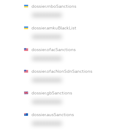
dossier.rnboSanctions
XXXXXXXXXX
dossier.amkuBlackList
XXXXXXXXXX
dossier.ofacSanctions
XXXXXXXXXX
dossier.ofacNonSdnSanctions
XXXXXXXXXX
dossier.gbSanctions
XXXXXXXXXX
dossier.ausSanctions
XXXXXXXXXX