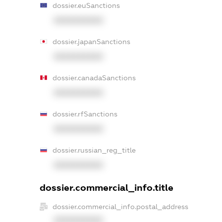
dossier.euSanctions
XXXXXXXXXX
dossier.japanSanctions
XXXXXXXXXX
dossier.canadaSanctions
XXXXXXXXXX
dossier.rfSanctions
XXXXXXXXXX
dossier.russian_reg_title
XXXXXXXXXX
dossier.commercial_info.title
dossier.commercial_info.postal_address
XXXXXXXXXX