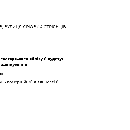
ЇВ, ВУЛИЦЯ СІЧОВИХ СТРІЛЬЦІВ,
хгалтерського обліку й аудиту;
податкування
ва
нь комерційної діяльності й