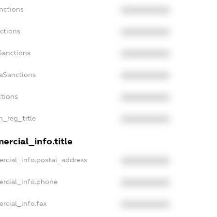
nctions
XXXXXXXXXX
ctions
XXXXXXXXXX
Sanctions
XXXXXXXXXX
daSanctions
XXXXXXXXXX
ctions
XXXXXXXXXX
n_reg_title
XXXXXXXXXX
ercial_info.title
rcial_info.postal_address
XXXXXXXXXX
ercial_info.phone
XXXXXXXXXX
rcial_info.fax
XXXXXXXXXX