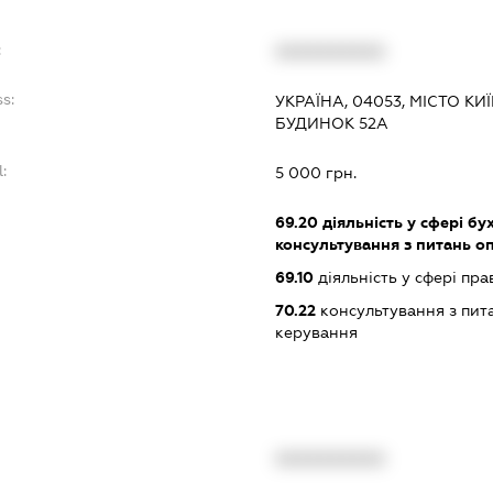
:
XXXXXXXXXX
s:
УКРАЇНА, 04053, МІСТО КИ
БУДИНОК 52А
:
5 000 грн.
69.20
діяльність у сфері бу
консультування з питань о
69.10
діяльність у сфері пра
70.22
консультування з пита
керування
XXXXXXXXXX