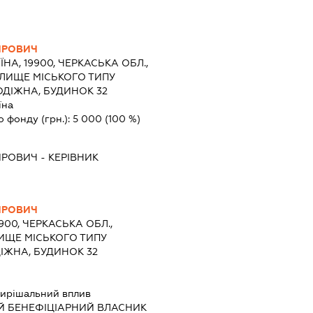
ИРОВИЧ
ЇНА, 19900, ЧЕРКАСЬКА ОБЛ.,
ЕЛИЩЕ МІСЬКОГО ТИПУ
ДІЖНА, БУДИНОК 32
їна
о фонду (грн.):
5 000
(100 %)
ИРОВИЧ
-
КЕРІВНИК
ИРОВИЧ
9900, ЧЕРКАСЬКА ОБЛ.,
ЛИЩЕ МІСЬКОГО ТИПУ
ІЖНА, БУДИНОК 32
ирішальний вплив
Й БЕНЕФІЦІАРНИЙ ВЛАСНИК