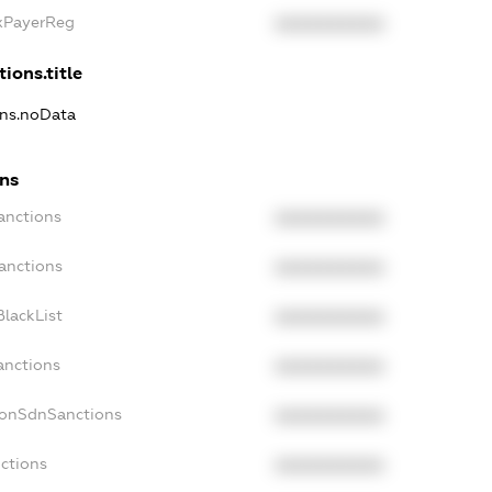
axPayerReg
XXXXXXXXXX
ions.title
ons.noData
ons
anctions
XXXXXXXXXX
anctions
XXXXXXXXXX
lackList
XXXXXXXXXX
anctions
XXXXXXXXXX
NonSdnSanctions
XXXXXXXXXX
ctions
XXXXXXXXXX