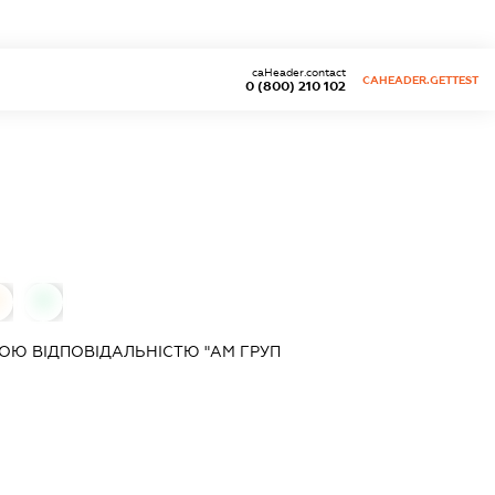
caHeader.contact
CAHEADER.GETTEST
0 (800) 210 102
0
0
Ю ВІДПОВІДАЛЬНІСТЮ "АМ ГРУП