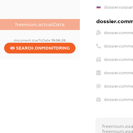
dossier.russia
dossier.comme
freemium.actualData
dossier.comme
document.dueToDate
19.06.26
dossier.comme
SEARCH.ONMONITORING
dossier.comme
dossier.comme
dossier.comme
dossier.commer
freemium.ex
freemium.ex