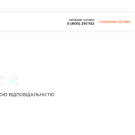
caHeader.contact
CAHEADER.GETTEST
0 (800) 210 102
0
ОЮ ВІДПОВІДАЛЬНІСТЮ