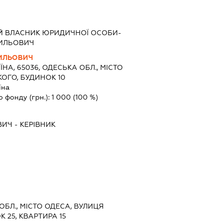
Й ВЛАСНИК ЮРИДИЧНОЇ ОСОБИ-
ИЛЬОВИЧ
ИЛЬОВИЧ
ЇНА, 65036, ОДЕСЬКА ОБЛ., МІСТО
ОГО, БУДИНОК 10
їна
о фонду (грн.):
1 000
(100 %)
ВИЧ
-
КЕРІВНИК
 ОБЛ., МІСТО ОДЕСА, ВУЛИЦЯ
 25, КВАРТИРА 15