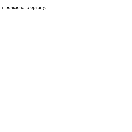
онтролюючого органу.