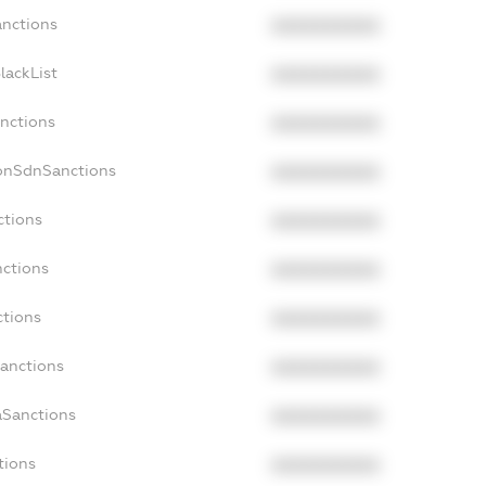
anctions
XXXXXXXXXX
lackList
XXXXXXXXXX
anctions
XXXXXXXXXX
NonSdnSanctions
XXXXXXXXXX
ctions
XXXXXXXXXX
nctions
XXXXXXXXXX
ctions
XXXXXXXXXX
Sanctions
XXXXXXXXXX
aSanctions
XXXXXXXXXX
tions
XXXXXXXXXX